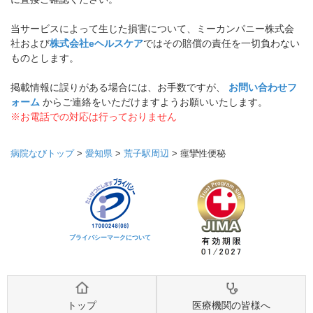
当サービスによって生じた損害について、ミーカンパニー株式会
社および
株式会社eヘルスケア
ではその賠償の責任を一切負わない
ものとします。
掲載情報に誤りがある場合には、お手数ですが、
お問い合わせフ
ォーム
からご連絡をいただけますようお願いいたします。
※お電話での対応は行っておりません
病院なびトップ
>
愛知県
>
荒子駅周辺
>
痙攣性便秘
プライバシーマークについて
トップ
医療機関の皆様へ