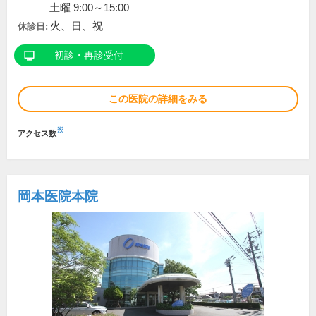
土曜 9:00～15:00
火、日、祝
休診日:
初診・再診受付
この医院の詳細をみる
※
アクセス数
岡本医院本院