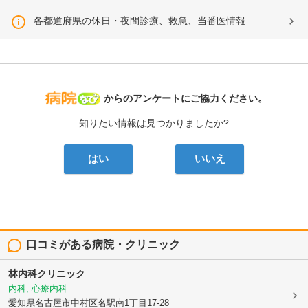
各都道府県の休日・夜間診療、救急、当番医情報
病院なび
からのアンケートにご協力ください。
知りたい情報は見つかりましたか?
はい
いいえ
口コミがある病院・クリニック
林内科クリニック
内科, 心療内科
愛知県名古屋市中村区名駅南1丁目17-28