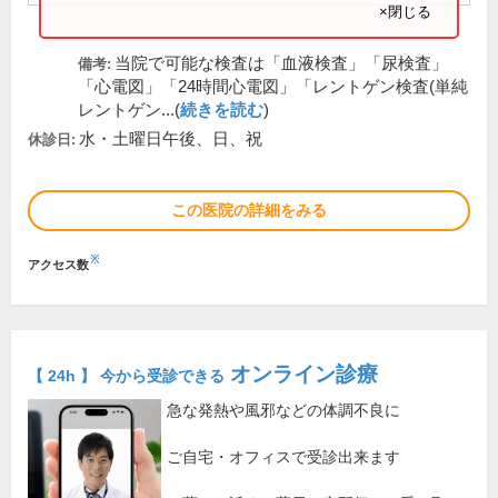
×閉じる
当院で可能な検査は「血液検査」「尿検査」
備考:
「心電図」「24時間心電図」「レントゲン検査(単純
レントゲン...(
続きを読む
)
水・土曜日午後、日、祝
休診日:
この医院の詳細をみる
※
アクセス数
オンライン診療
【 24h 】 今から受診できる
急な発熱や風邪などの体調不良に
ご自宅・オフィスで受診出来ます