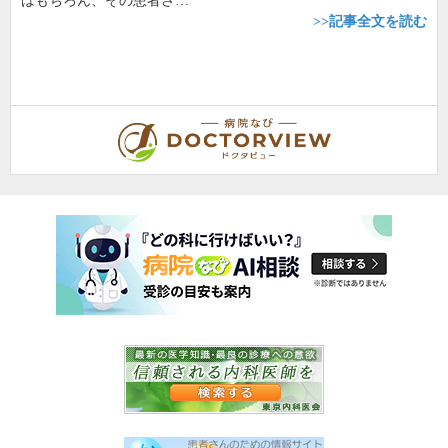
はもちろん、その患者さ…
>>記事全文を読む