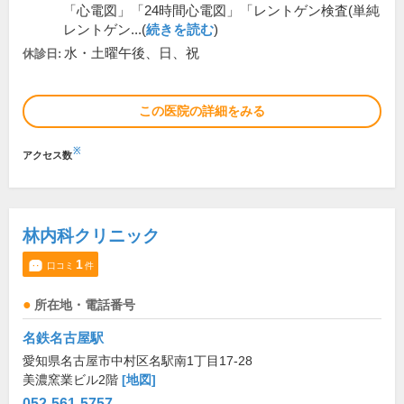
「心電図」「24時間心電図」「レントゲン検査(単純
レントゲン...(
続きを読む
)
水・土曜午後、日、祝
休診日:
この医院の詳細をみる
※
アクセス数
林内科クリニック
1
口コミ
件
所在地・電話番号
名鉄名古屋駅
愛知県名古屋市中村区名駅南1丁目17-28
美濃窯業ビル2階
[地図]
052-561-5757