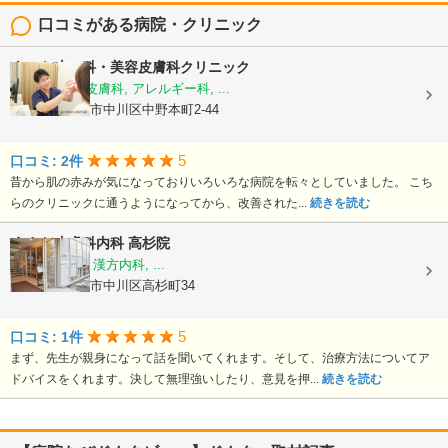
口コミがある病院・クリニック
あつた皮ふ科・美容皮膚科クリニック
皮膚科, 美容皮膚科, アレルギー科, ...
愛知県名古屋市中川区中野本町2-44
5
口コミ: 2件
昔から肌の赤みが気になっておりいろいろな病院を転々としていました。 こち
らのクリニックに通うようになってから、改善された...
続きを読む
うえだ皮膚科内科 高杉院
皮膚科, 内科, 漢方内科, ...
愛知県名古屋市中川区高杉町34
5
口コミ: 1件
まず、先生が親身になって話を聞いてくれます。そして、治療方法についてア
ドバイスをくれます。決して無理強いしたり、意見を押...
続きを読む