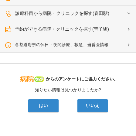
診療科目から病院・クリニックを探す(春田駅)
予約ができる病院・クリニックを探す(荒子駅)
各都道府県の休日・夜間診療、救急、当番医情報
病院なび
からのアンケートにご協力ください。
知りたい情報は見つかりましたか?
はい
いいえ