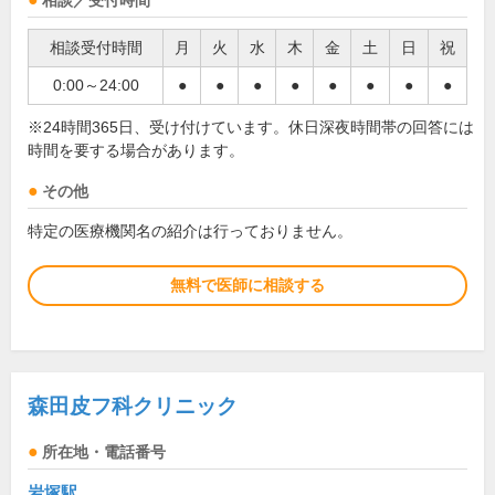
相談／受付時間
相談受付時間
月
火
水
木
金
土
日
祝
0:00～24:00
●
●
●
●
●
●
●
●
※24時間365日、受け付けています。休日深夜時間帯の回答には
時間を要する場合があります。
その他
特定の医療機関名の紹介は行っておりません。
無料で医師に相談する
森田皮フ科クリニック
所在地・電話番号
岩塚駅