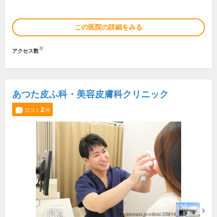
この医院の詳細をみる
※
アクセス数
あつた皮ふ科・美容皮膚科クリニック
2
口コミ
件