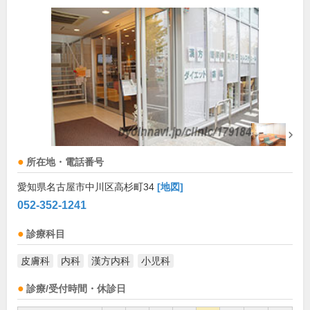
所在地・電話番号
愛知県名古屋市中川区高杉町34
[地図]
052-352-1241
診療科目
皮膚科
内科
漢方内科
小児科
診療/受付時間・休診日