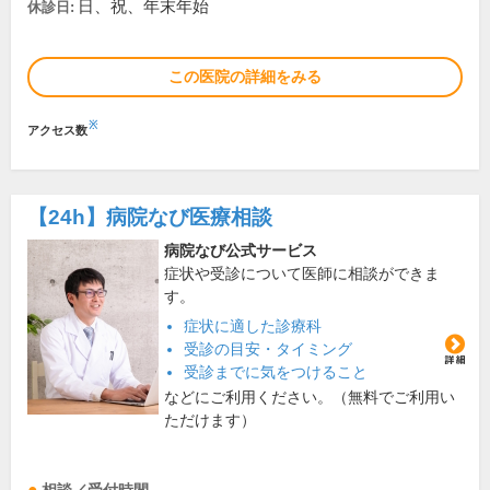
日、祝、年末年始
休診日:
この医院の詳細をみる
※
アクセス数
【24h】
病院なび医療相談
病院なび公式サービス
症状や受診について医師に相談ができま
す。
症状に適した診療科
受診の目安・タイミング
受診までに気をつけること
などにご利用ください。（無料でご利用い
ただけます）