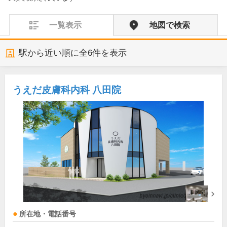
一覧表示
地図で検索
駅から近い順に全
6
件を表示
うえだ皮膚科内科 八田院
所在地・電話番号