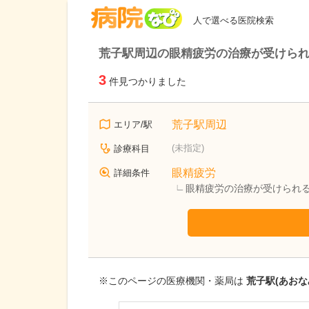
病院なび
人で選べる医院検索
荒子駅周辺の眼精疲労の治療が受けら
3
件見つかりました
荒子駅周辺
エリア/駅
(未指定)
診療科目
眼精疲労
詳細条件
眼精疲労の治療が受けられ
※このページの医療機関・薬局は
荒子駅(あおな