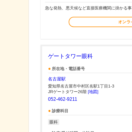
急な発熱、悪天候など直接医療機関に掛かる事
オンラ
ゲートタワー眼科
所在地・電話番号
名古屋駅
愛知県名古屋市中村区名駅1丁目1-3
JRゲートタワー26階
[地図]
052-462-9211
診療科目
眼科