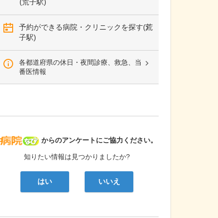
(荒子駅)
予約ができる病院・クリニックを探す(荒
子駅)
各都道府県の休日・夜間診療、救急、当
番医情報
病院なび
からのアンケートにご協力ください。
知りたい情報は見つかりましたか?
はい
いいえ