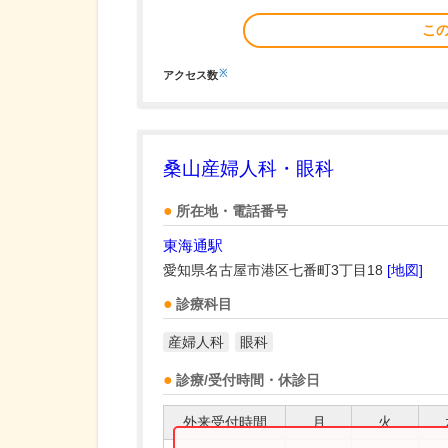
こ
※
アクセス数
桑山産婦人科・眼科
所在地・電話番号
東海通駅
愛知県名古屋市港区七番町3丁目18
[地図]
診療科目
産婦人科
眼科
診療/受付時間・休診日
外来受付時間
月
火