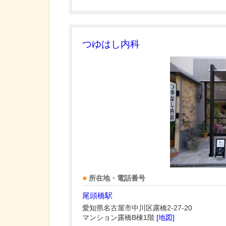
つゆはし内科
所在地・電話番号
尾頭橋駅
愛知県名古屋市中川区露橋2-27-20
マンション露橋B棟1階
[地図]