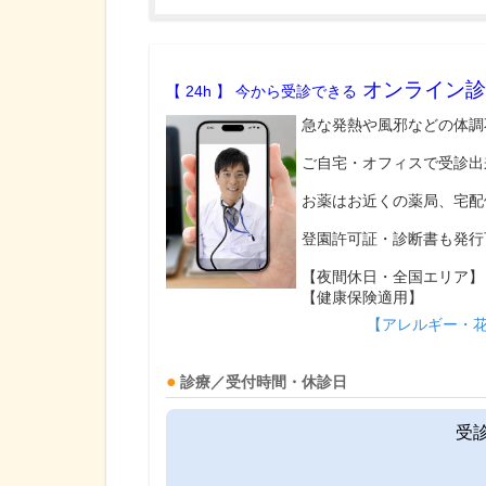
オンライン診
【 24h 】 今から受診できる
急な発熱や風邪などの体調
ご自宅・オフィスで受診出
お薬はお近くの薬局、宅配
登園許可証・診断書も発行
【夜間休日・全国エリア】
【健康保険適用】
【アレルギー・
診療／受付時間・休診日
受