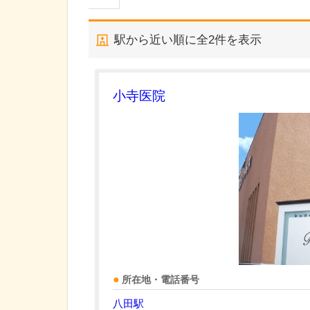
駅から近い順に全
2
件を表示
小寺医院
所在地・電話番号
八田駅