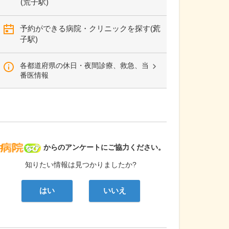
(荒子駅)
予約ができる病院・クリニックを探す(荒
子駅)
各都道府県の休日・夜間診療、救急、当
番医情報
病院なび
からのアンケートにご協力ください。
知りたい情報は見つかりましたか?
はい
いいえ