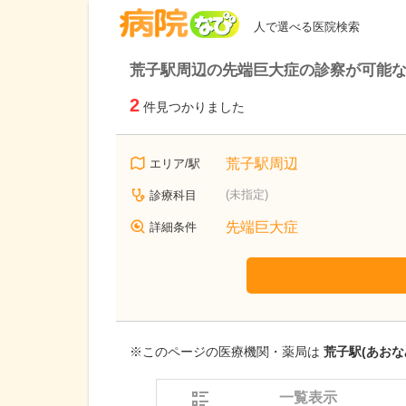
病院なび
人で選べる医院検索
荒子駅周辺の先端巨大症の診察が可能
2
件見つかりました
荒子駅周辺
エリア/駅
(未指定)
診療科目
先端巨大症
詳細条件
※このページの医療機関・薬局は
荒子駅(あおな
一覧表示