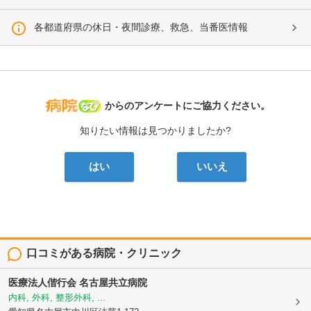
各都道府県の休日・夜間診療、救急、当番医情報
病院なび
からのアンケートにご協力ください。
知りたい情報は見つかりましたか?
はい
いいえ
口コミがある病院・クリニック
医療法人偕行会
名古屋共立病院
内科, 外科, 整形外科, ...