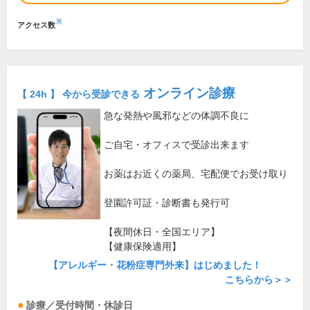
※
アクセス数
オンライン診療
【 24h 】 今から受診できる
急な発熱や風邪などの体調不良に
ご自宅・オフィスで受診出来ます
お薬はお近くの薬局、宅配便でお受け取り
登園許可証・診断書も発行可
【夜間休日・全国エリア】
【健康保険適用】
【アレルギー・花粉症専門外来】はじめました！
こちらから＞＞
診療／受付時間・休診日