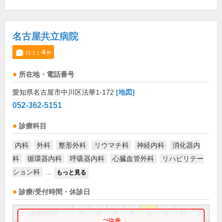
名古屋共立病院
4
口コミ
件
所在地・電話番号
愛知県名古屋市中川区法華1-172
[地図]
052-362-5151
診療科目
内科
外科
整形外科
リウマチ科
神経内科
消化器内
科
循環器内科
呼吸器内科
心臓血管外科
リハビリテー
ション科
...
もっと見る
診療/受付時間・休診日
診療時間
月
火
水
木
金
土
日
祝