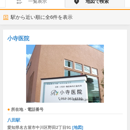
一覧表示
地図で検索
駅から近い順に全
6
件を表示
小寺医院
所在地・電話番号
八田駅
愛知県名古屋市中川区野田2丁目91
[地図]