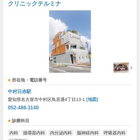
クリニックテルミナ
所在地・電話番号
中村日赤駅
愛知県名古屋市中村区鳥居通4丁目13-1
[地図]
052-486-1140
診療科目
内科
循環器内科
内分泌内科
脳神経内科
呼吸器内科