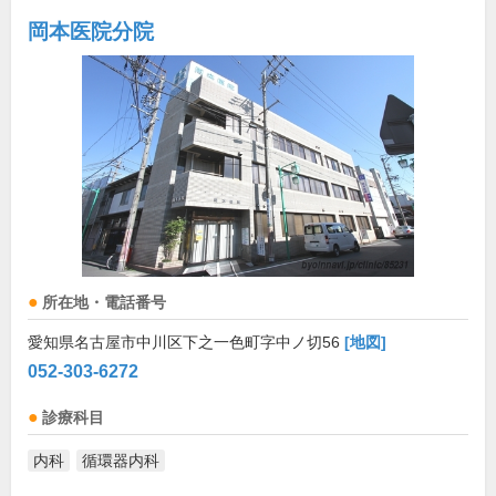
岡本医院分院
所在地・電話番号
愛知県名古屋市中川区下之一色町字中ノ切56
[地図]
052-303-6272
診療科目
内科
循環器内科