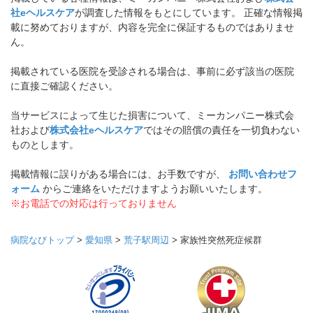
社eヘルスケア
が調査した情報をもとにしています。 正確な情報掲
載に努めておりますが、内容を完全に保証するものではありませ
ん。
掲載されている医院を受診される場合は、事前に必ず該当の医院
に直接ご確認ください。
当サービスによって生じた損害について、ミーカンパニー株式会
社および
株式会社eヘルスケア
ではその賠償の責任を一切負わない
ものとします。
掲載情報に誤りがある場合には、お手数ですが、
お問い合わせフ
ォーム
からご連絡をいただけますようお願いいたします。
※お電話での対応は行っておりません
病院なびトップ
>
愛知県
>
荒子駅周辺
>
家族性突然死症候群