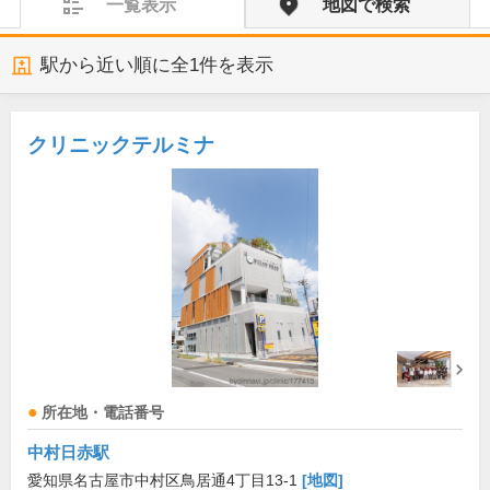
一覧表示
地図で検索
駅から近い順に全
1
件を表示
クリニックテルミナ
所在地・電話番号
中村日赤駅
愛知県名古屋市中村区鳥居通4丁目13-1
[地図]