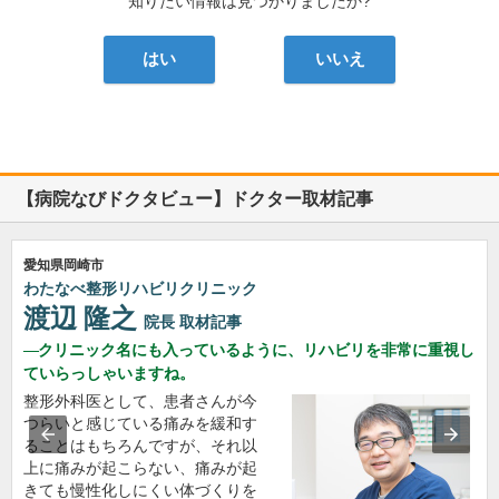
知りたい情報は見つかりましたか?
はい
いいえ
【病院なびドクタビュー】ドクター取材記事
愛知県岡崎市
わたなべ整形リハビリクリニック
渡辺 隆之
院長
取材記事
クリニック名にも入っているように、リハビリを非常に重視し
ていらっしゃいますね。
整形外科医として、患者さんが今
つらいと感じている痛みを緩和す
ることはもちろんですが、それ以
上に痛みが起こらない、痛みが起
きても慢性化しにくい体づくりを