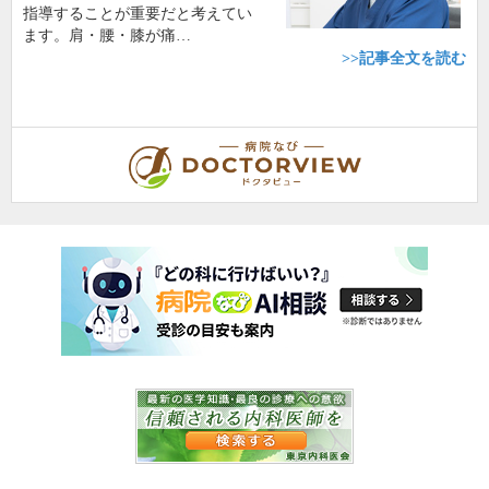
指導することが重要だと考えてい
ます。肩・腰・膝が痛…
>>記事全文を読む