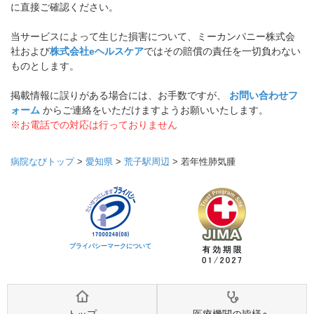
に直接ご確認ください。
当サービスによって生じた損害について、ミーカンパニー株式会
社および
株式会社eヘルスケア
ではその賠償の責任を一切負わない
ものとします。
掲載情報に誤りがある場合には、お手数ですが、
お問い合わせフ
ォーム
からご連絡をいただけますようお願いいたします。
※お電話での対応は行っておりません
病院なびトップ
>
愛知県
>
荒子駅周辺
>
若年性肺気腫
プライバシーマークについて