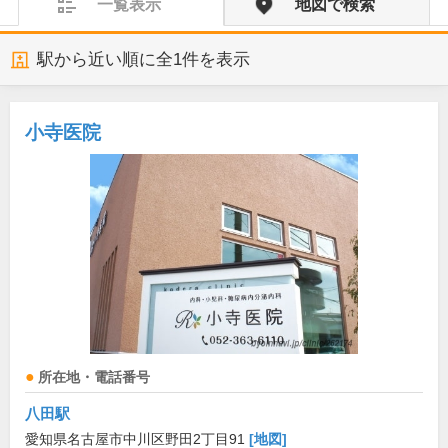
一覧表示
地図で検索
駅から近い順に全
1
件を表示
小寺医院
所在地・電話番号
八田駅
愛知県名古屋市中川区野田2丁目91
[地図]