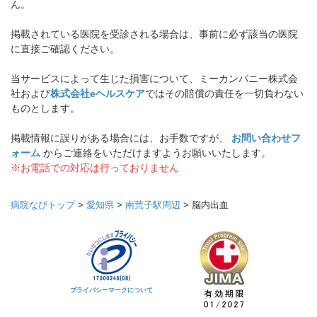
ん。
掲載されている医院を受診される場合は、事前に必ず該当の医院
に直接ご確認ください。
当サービスによって生じた損害について、ミーカンパニー株式会
社および
株式会社eヘルスケア
ではその賠償の責任を一切負わない
ものとします。
掲載情報に誤りがある場合には、お手数ですが、
お問い合わせフ
ォーム
からご連絡をいただけますようお願いいたします。
※お電話での対応は行っておりません
病院なびトップ
>
愛知県
>
南荒子駅周辺
>
脳内出血
プライバシーマークについて