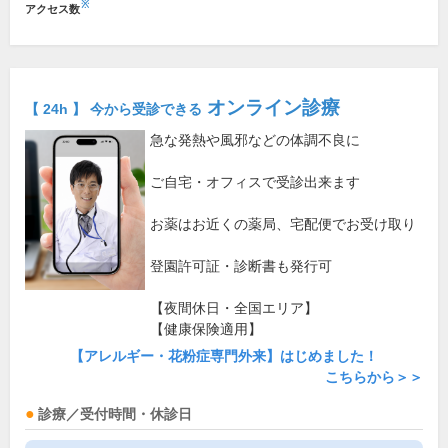
※
アクセス数
オンライン診療
【 24h 】 今から受診できる
急な発熱や風邪などの体調不良に
ご自宅・オフィスで受診出来ます
お薬はお近くの薬局、宅配便でお受け取り
登園許可証・診断書も発行可
【夜間休日・全国エリア】
【健康保険適用】
【アレルギー・花粉症専門外来】はじめました！
こちらから＞＞
診療／受付時間・休診日