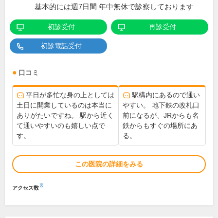
基本的には週7日間 年中無休で診察しております
初診受付
再診受付
初診電話受付
口コミ
平日が多忙な身の上としては
駅構内にあるので通い
土日に開業しているのは本当に
やすい。 地下鉄の改札口
ありがたいですね。 駅から近く
前になるが、JRからも名
て通いやすいのも嬉しい点で
鉄からもすぐの場所にあ
す。
る。
この医院の詳細をみる
※
アクセス数