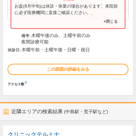
9:00～12:30
●
●
●
●
●
お盆(8月中旬)は休診・休業の場合があります。来院前
に必ず医療機関に直接ご確認ください。
17:00～20:00
●
●
●
●
●
×閉じる
木曜午後のみ、土曜午前のみ
備考:
夜間診療可能
木曜午前・土曜午後・日曜・祝日
休診日:
この医院の詳細をみる
※
アクセス数
近隣エリアの検索結果
(中島駅・荒子駅など)
クリニックテルミナ