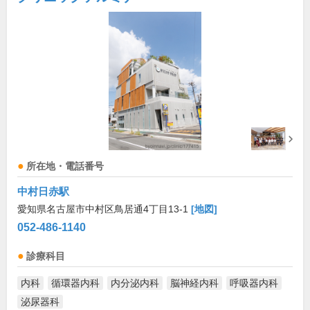
所在地・電話番号
中村日赤駅
愛知県名古屋市中村区鳥居通4丁目13-1
[地図]
052-486-1140
診療科目
内科
循環器内科
内分泌内科
脳神経内科
呼吸器内科
泌尿器科