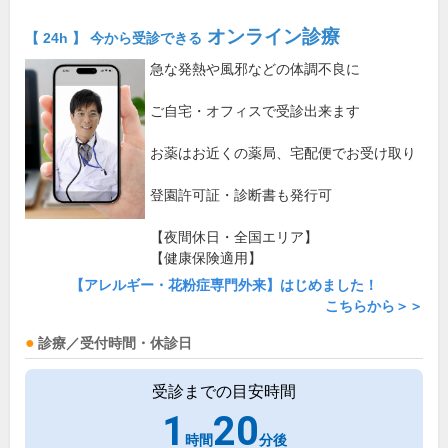
オンライン診療
【 24h 】 今から受診できる
急な発熱や風邪などの体調不良に
ご自宅・オフィスで受診出来ます
お薬はお近くの薬局、宅配便でお受け取り
登園許可証・診断書も発行可
【夜間休日・全国エリア】
【健康保険適用】
【アレルギー・花粉症専門外来】はじめました！
こちらから＞＞
診療／受付時間・休診日
受診までの目安時間
1
20
時間
分後