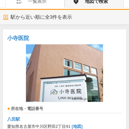
一覧表示
地図で検索
駅から近い順に全
3
件を表示
小寺医院
所在地・電話番号
八田駅
愛知県名古屋市中川区野田2丁目91
[地図]