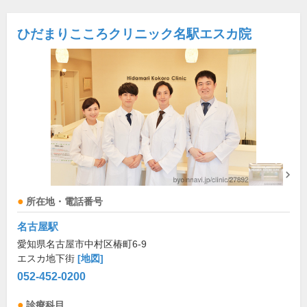
ひだまりこころクリニック名駅エスカ院
所在地・電話番号
名古屋駅
愛知県名古屋市中村区椿町6-9
エスカ地下街
[地図]
052-452-0200
診療科目