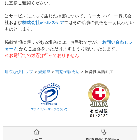
に直接ご確認ください。
当サービスによって生じた損害について、ミーカンパニー株式会
社および
株式会社eヘルスケア
ではその賠償の責任を一切負わない
ものとします。
掲載情報に誤りがある場合には、お手数ですが、
お問い合わせフ
ォーム
からご連絡をいただけますようお願いいたします。
※お電話での対応は行っておりません
病院なびトップ
>
愛知県
>
南荒子駅周辺
>
原発性高脂血症
プライバシーマークについて
トップ
医療機関の皆様へ