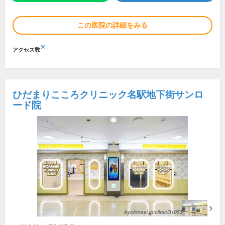
この医院の詳細をみる
※
アクセス数
ひだまりこころクリニック名駅地下街サンロ
ード院