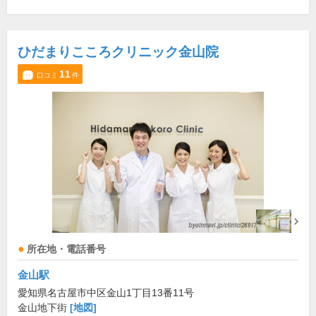
ひだまりこころクリニック金山院
11
口コミ
件
所在地・電話番号
金山駅
愛知県名古屋市中区金山1丁目13番11号
金山地下街
[地図]