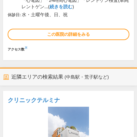
「心電図」「24時間心電図」「レントゲン検査(単純
レントゲン...(
続きを読む
)
水・土曜午後、日、祝
休診日:
この医院の詳細をみる
※
アクセス数
近隣エリアの検索結果
(中島駅・荒子駅など)
クリニックテルミナ