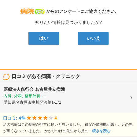
病院なび
からのアンケートにご協力ください。
知りたい情報は見つかりましたか?
はい
いいえ
口コミがある病院・クリニック
医療法人偕行会
名古屋共立病院
内科, 外科, 整形外科, ...
愛知県名古屋市中川区法華1-172
4
口コミ: 4件
足の治療はこの病院が非常に良いと思いました。 祖父が腎機能が悪く、足の先
が黒くなっていました。 かかりつけの先生から足の...
続きを読む