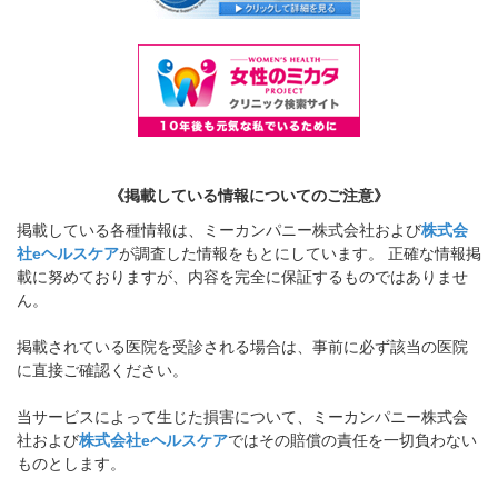
《掲載している情報についてのご注意》
掲載している各種情報は、ミーカンパニー株式会社および
株式会
社eヘルスケア
が調査した情報をもとにしています。 正確な情報掲
載に努めておりますが、内容を完全に保証するものではありませ
ん。
掲載されている医院を受診される場合は、事前に必ず該当の医院
に直接ご確認ください。
当サービスによって生じた損害について、ミーカンパニー株式会
社および
株式会社eヘルスケア
ではその賠償の責任を一切負わない
ものとします。