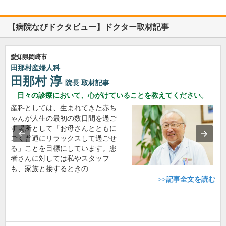
【病院なびドクタビュー】ドクター取材記事
愛知県岡崎市
田那村産婦人科
田那村 淳
院長
取材記事
日々の診療において、心がけていることを教えてください。
産科としては、生まれてきた赤ち
ゃんが人生の最初の数日間を過ご
す場所として「お母さんとともに
ごく普通にリラックスして過ごせ
る」ことを目標にしています。患
者さんに対しては私やスタッフ
も、家族と接するときの…
>>記事全文を読む