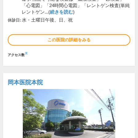
「心電図」「24時間心電図」「レントゲン検査(単純
レントゲン...(
続きを読む
)
水・土曜日午後、日、祝
休診日:
この医院の詳細をみる
※
アクセス数
岡本医院本院