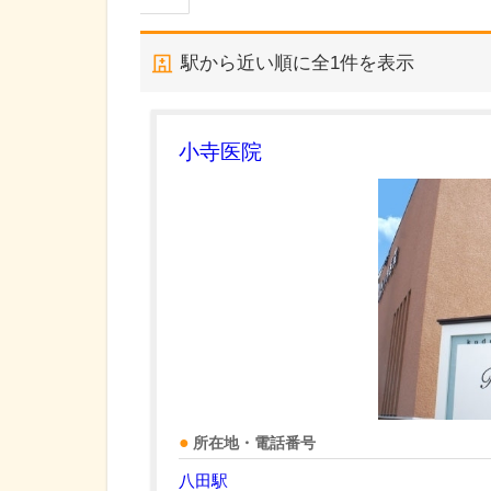
駅から近い順に全
1
件を表示
小寺医院
所在地・電話番号
八田駅