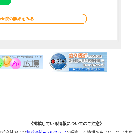
の医院の詳細をみる
《掲載している情報についてのご注意》
株式会社および
株式会社eヘルスケア
が調査した情報をもとにしています