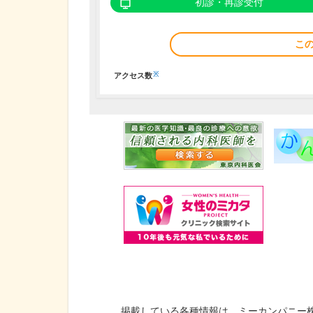
初診・再診受付
こ
※
アクセス数
掲載している各種情報は、ミーカンパニー