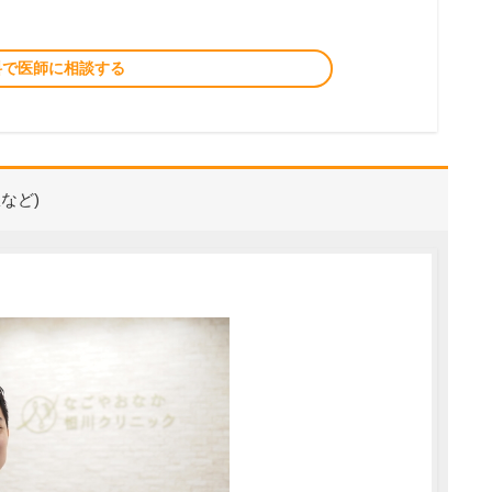
料で医師に相談する
など)