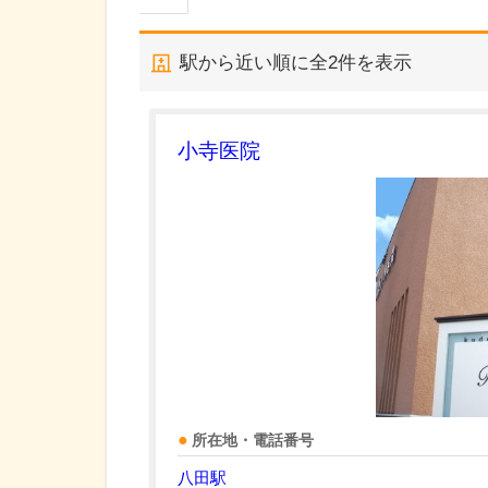
駅から近い順に全
2
件を表示
小寺医院
所在地・電話番号
八田駅