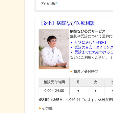
※
アクセス数
【24h】
病院なび医療相談
病院なび公式サービス
症状や受診について医師に
症状に適した診療科
受診の目安・タイミン
受診までに気をつける
などにご利用ください。（
相談／受付時間
相談受付時間
月
火
0:00～24:00
●
●
※24時間365日、受け付けています。休日深
その他