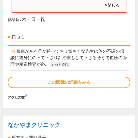
×閉じる
木・日・祝
休診日:
口コミ
膝痛がある母が通っており気さくな先生は体の不調の想
談に親身にのって下さり針治療もして下さるそうで血圧の管
理や精密検査が必...
もっと読む
この医院の詳細をみる
※
アクセス数
なかやまクリニック
所在地・電話番号