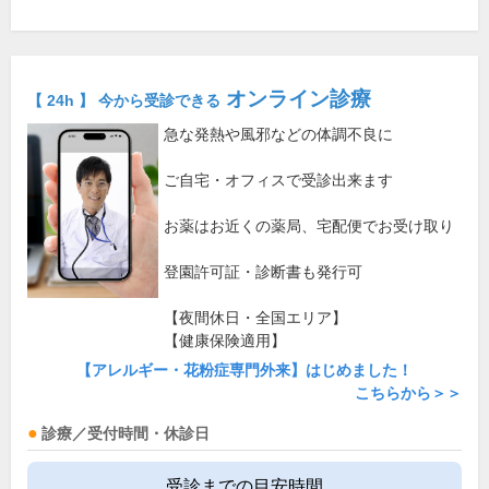
オンライン診療
【 24h 】 今から受診できる
急な発熱や風邪などの体調不良に
ご自宅・オフィスで受診出来ます
お薬はお近くの薬局、宅配便でお受け取り
登園許可証・診断書も発行可
【夜間休日・全国エリア】
【健康保険適用】
【アレルギー・花粉症専門外来】はじめました！
こちらから＞＞
診療／受付時間・休診日
受診までの目安時間