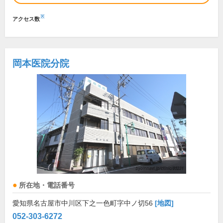
※
アクセス数
岡本医院分院
所在地・電話番号
愛知県名古屋市中川区下之一色町字中ノ切56
[地図]
052-303-6272