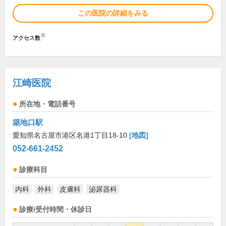
この医院の詳細をみる
※
アクセス数
江崎医院
所在地・電話番号
築地口駅
愛知県名古屋市港区名港1丁目18-10
[地図]
052-661-2452
診療科目
内科
外科
皮膚科
泌尿器科
診療/受付時間・休診日