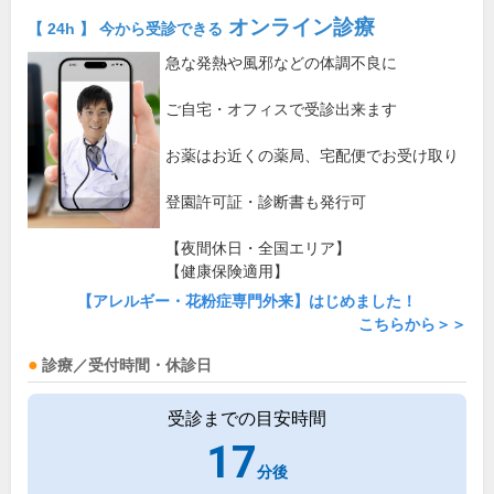
オンライン診療
【 24h 】 今から受診できる
急な発熱や風邪などの体調不良に
ご自宅・オフィスで受診出来ます
お薬はお近くの薬局、宅配便でお受け取り
登園許可証・診断書も発行可
【夜間休日・全国エリア】
【健康保険適用】
【アレルギー・花粉症専門外来】はじめました！
こちらから＞＞
診療／受付時間・休診日
受診までの目安時間
17
分後