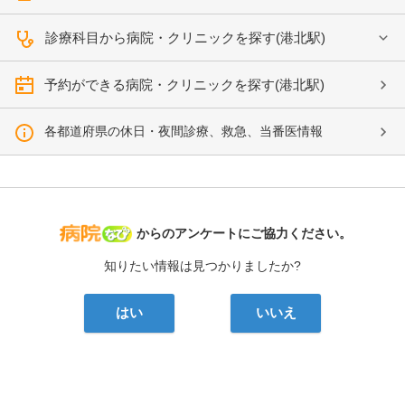
診療科目から病院・クリニックを探す(港北駅)
予約ができる病院・クリニックを探す(港北駅)
各都道府県の休日・夜間診療、救急、当番医情報
病院なび
からのアンケートにご協力ください。
知りたい情報は見つかりましたか?
はい
いいえ