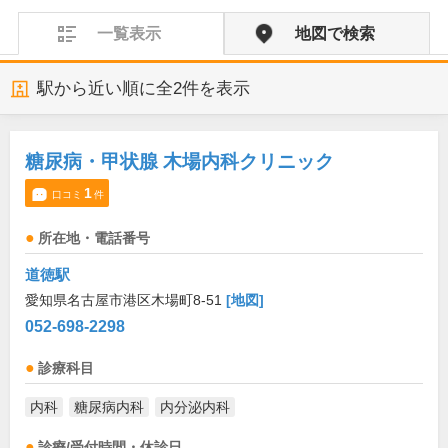
一覧表示
地図で検索
駅から近い順に全
2
件を表示
糖尿病・甲状腺 木場内科クリニック
1
口コミ
件
所在地・電話番号
道徳駅
愛知県名古屋市港区木場町8-51
[地図]
052-698-2298
診療科目
内科
糖尿病内科
内分泌内科
診療/受付時間・休診日