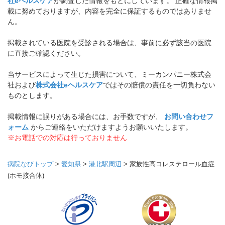
社eヘルスケア
が調査した情報をもとにしています。 正確な情報掲
載に努めておりますが、内容を完全に保証するものではありませ
ん。
掲載されている医院を受診される場合は、事前に必ず該当の医院
に直接ご確認ください。
当サービスによって生じた損害について、ミーカンパニー株式会
社および
株式会社eヘルスケア
ではその賠償の責任を一切負わない
ものとします。
掲載情報に誤りがある場合には、お手数ですが、
お問い合わせフ
ォーム
からご連絡をいただけますようお願いいたします。
※お電話での対応は行っておりません
病院なびトップ
>
愛知県
>
港北駅周辺
>
家族性高コレステロール血症
(ホモ接合体)