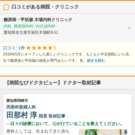
口コミがある病院・クリニック
糖尿病・甲状腺 木場内科クリニック
内科, 糖尿病内科, 内分泌内科
愛知県名古屋市港区木場町8-51
5
口コミ: 1件
2018年5月にオープンした新しいクリニックです。もともと中京病院にいた先
生で糖尿病と甲状腺の病気が専門みたいです。 私...
続きを読む
【病院なびドクタビュー】ドクター取材記事
愛知県岡崎市
田那村産婦人科
田那村 淳
院長
取材記事
日々の診療において、心がけていることを教えてください。
産科としては、生まれてきた赤ち