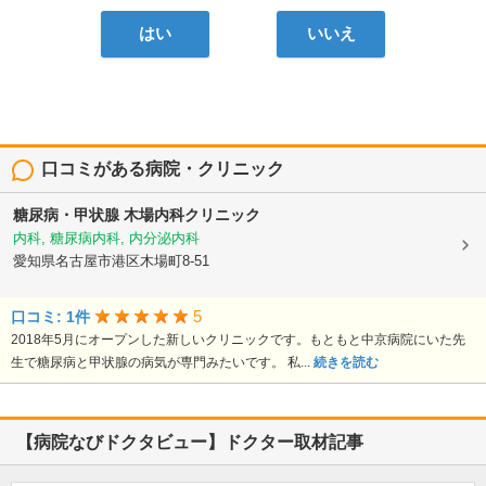
はい
いいえ
口コミがある病院・クリニック
糖尿病・甲状腺 木場内科クリニック
内科, 糖尿病内科, 内分泌内科
愛知県名古屋市港区木場町8-51
5
口コミ: 1件
2018年5月にオープンした新しいクリニックです。もともと中京病院にいた先
生で糖尿病と甲状腺の病気が専門みたいです。 私...
続きを読む
【病院なびドクタビュー】ドクター取材記事