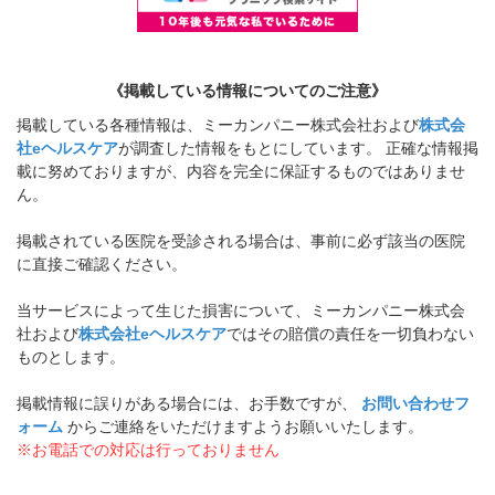
《掲載している情報についてのご注意》
掲載している各種情報は、ミーカンパニー株式会社および
株式会
社eヘルスケア
が調査した情報をもとにしています。 正確な情報掲
載に努めておりますが、内容を完全に保証するものではありませ
ん。
掲載されている医院を受診される場合は、事前に必ず該当の医院
に直接ご確認ください。
当サービスによって生じた損害について、ミーカンパニー株式会
社および
株式会社eヘルスケア
ではその賠償の責任を一切負わない
ものとします。
掲載情報に誤りがある場合には、お手数ですが、
お問い合わせフ
ォーム
からご連絡をいただけますようお願いいたします。
※お電話での対応は行っておりません