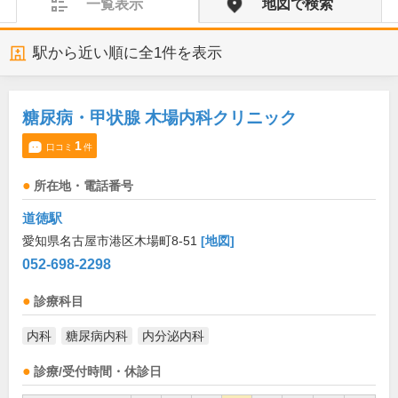
一覧表示
地図で検索
駅から近い順に全
1
件を表示
糖尿病・甲状腺 木場内科クリニック
1
口コミ
件
所在地・電話番号
道徳駅
愛知県名古屋市港区木場町8-51
[地図]
052-698-2298
診療科目
内科
糖尿病内科
内分泌内科
診療/受付時間・休診日