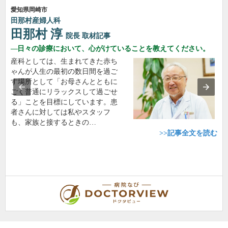
愛知県岡崎市
田那村産婦人科
田那村 淳
院長
取材記事
日々の診療において、心がけていることを教えてください。
産科としては、生まれてきた赤ち
ゃんが人生の最初の数日間を過ご
す場所として「お母さんとともに
ごく普通にリラックスして過ごせ
る」ことを目標にしています。患
者さんに対しては私やスタッフ
も、家族と接するときの…
>>記事全文を読む