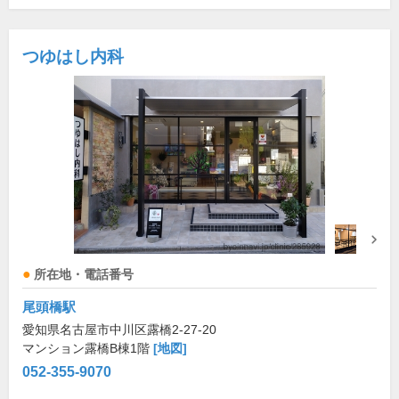
つゆはし内科
所在地・電話番号
尾頭橋駅
愛知県名古屋市中川区露橋2-27-20
マンション露橋B棟1階
[地図]
052-355-9070