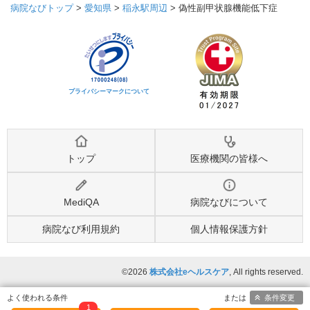
病院なびトップ
>
愛知県
>
稲永駅周辺
>
偽性副甲状腺機能低下症
プライバシーマークについて
トップ
医療機関の皆様へ
MediQA
病院なびについて
病院なび利用規約
個人情報保護方針
©2026
株式会社eヘルスケア
, All rights reserved.
条件変更
1