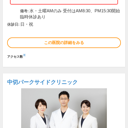
水・土曜AMのみ 受付はAM8:30、PM15:30開始
備考:
臨時休診あり
日・祝
休診日:
この医院の詳細をみる
※
アクセス数
中切パークサイドクリニック