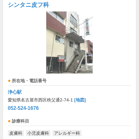
シンタニ皮フ科
所在地・電話番号
浄心駅
愛知県名古屋市西区秩父通2-74-1
[地図]
052-524-1676
診療科目
皮膚科
小児皮膚科
アレルギー科