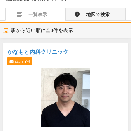
一覧表示
地図で検索
駅から近い順に全
4
件を表示
かなもと内科クリニック
7
口コミ
件