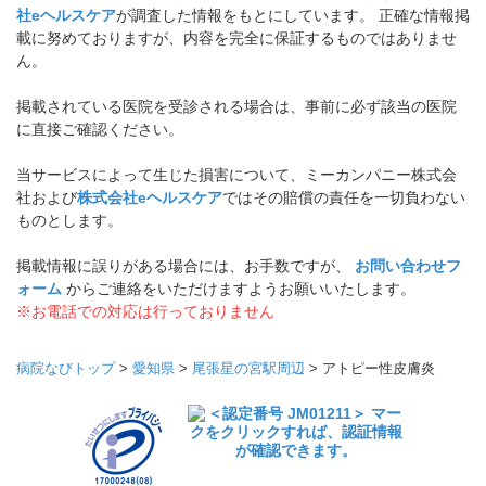
社eヘルスケア
が調査した情報をもとにしています。 正確な情報掲
載に努めておりますが、内容を完全に保証するものではありませ
ん。
掲載されている医院を受診される場合は、事前に必ず該当の医院
に直接ご確認ください。
当サービスによって生じた損害について、ミーカンパニー株式会
社および
株式会社eヘルスケア
ではその賠償の責任を一切負わない
ものとします。
掲載情報に誤りがある場合には、お手数ですが、
お問い合わせフ
ォーム
からご連絡をいただけますようお願いいたします。
※お電話での対応は行っておりません
病院なびトップ
>
愛知県
>
尾張星の宮駅周辺
>
アトピー性皮膚炎