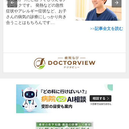
リニックです。 発熱などの急性
症状やアレルギー症状など、お子
さんの病気の診療にしっかり向き
合うことはもちろんです…
>>記事全文を読む