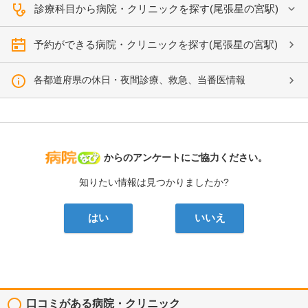
診療科目から病院・クリニックを探す(尾張星の宮駅)
予約ができる病院・クリニックを探す(尾張星の宮駅)
各都道府県の休日・夜間診療、救急、当番医情報
病院なび
からのアンケートにご協力ください。
知りたい情報は見つかりましたか?
はい
いいえ
口コミがある病院・クリニック