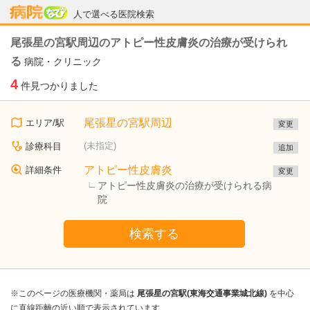
病院なび
人で選べる医院検索
尾張星の宮駅周辺のアトピー性皮膚炎の治療が受けられ
る
病院・クリニック
4
件見つかりました
尾張星の宮駅周辺
エリア/駅
変更
(未指定)
診療科目
追加
アトピー性皮膚炎
詳細条件
変更
アトピー性皮膚炎の治療が受けられる病
院
検索する
※このページの医療機関・薬局は
尾張星の宮駅(東海交通事業城北線)
を中心
に直線距離の近い順で表示されています