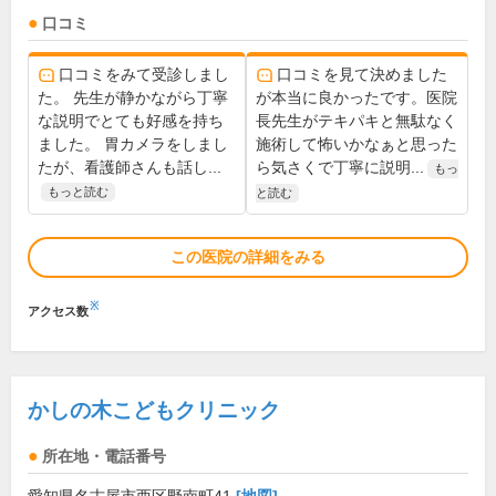
口コミ
口コミをみて受診しまし
口コミを見て決めました
た。 先生が静かながら丁寧
が本当に良かったです。医院
な説明でとても好感を持ち
長先生がテキパキと無駄なく
ました。 胃カメラをしまし
施術して怖いかなぁと思った
たが、看護師さんも話し...
ら気さくで丁寧に説明...
もっ
もっと読む
と読む
この医院の詳細をみる
※
アクセス数
かしの木こどもクリニック
所在地・電話番号