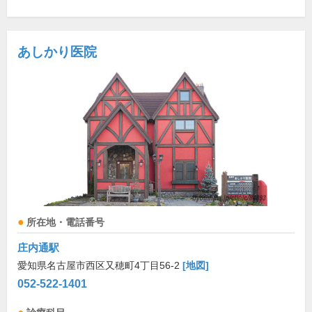
あしかり医院
所在地・電話番号
庄内通駅
愛知県名古屋市西区又穂町4丁目56-2
[地図]
052-522-1401