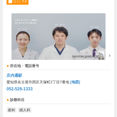
7
口コミ
件
所在地・電話番号
庄内通駅
愛知県名古屋市西区天塚町2丁目7番地
[地図]
052-529-1333
診療科目
産科
婦人科