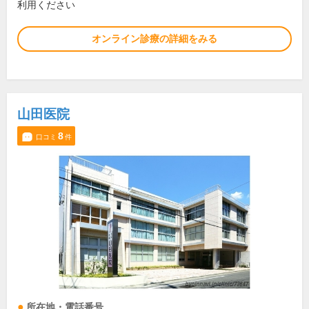
利用ください
オンライン診療の詳細をみる
山田医院
8
口コミ
件
所在地・電話番号