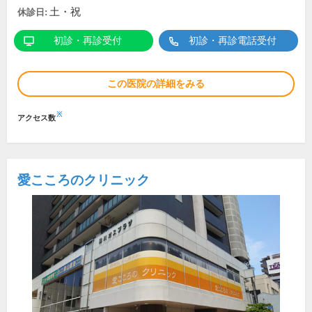
土・祝
休診日:
初診・再診受付
初診・再診電話受付
この医院の詳細をみる
※
アクセス数
愛こころのクリニック