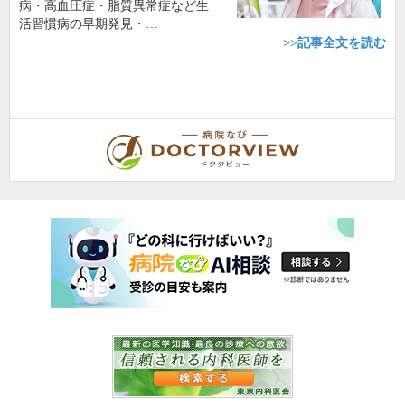
病・高血圧症・脂質異常症など生
活習慣病の早期発見・…
>>記事全文を読む