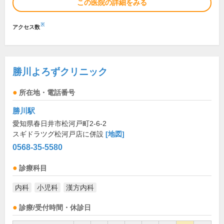
この医院の詳細をみる
※
アクセス数
勝川よろずクリニック
所在地・電話番号
勝川駅
愛知県春日井市松河戸町2-6-2
スギドラツグ松河戸店に併設
[地図]
0568-35-5580
診療科目
内科
小児科
漢方内科
診療/受付時間・休診日