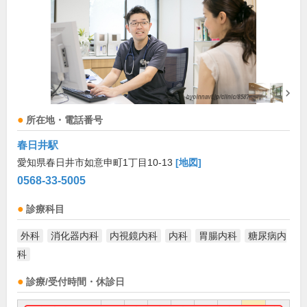
所在地・電話番号
春日井駅
愛知県春日井市如意申町1丁目10-13
[地図]
0568-33-5005
診療科目
外科
消化器内科
内視鏡内科
内科
胃腸内科
糖尿病内
科
診療/受付時間・休診日