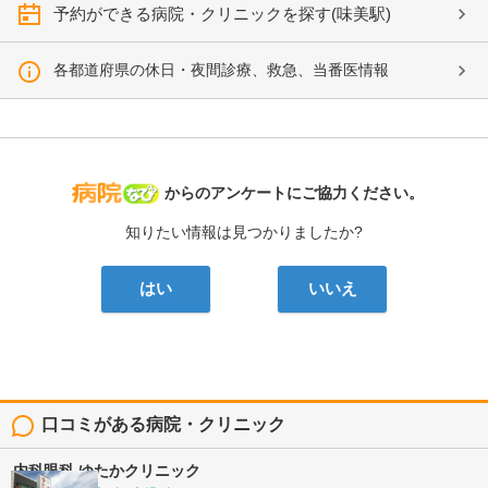
予約ができる病院・クリニックを探す(味美駅)
各都道府県の休日・夜間診療、救急、当番医情報
病院なび
からのアンケートにご協力ください。
知りたい情報は見つかりましたか?
はい
いいえ
口コミがある病院・クリニック
内科眼科 ゆたかクリニック