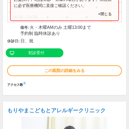
に必ず医療機関に直接ご確認ください。
9:00～13:00
●
×閉じる
16:00～19:00
●
●
●
火・木曜AMのみ 土曜13:00まで
備考:
予約制 臨時休診あり
日、祝
休診日:
初診受付
この医院の詳細をみる
※
アクセス数
もりやまこどもとアレルギークリニック