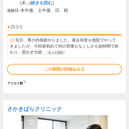
(木...(
続きを読む
)
木午後、土午後、日、祝
休診日:
口コミ
先日、胃の内視鏡やりました。過去何度も他院でやって
きましたが、今回喜初めて何の苦痛もなくしかも短時間で終
わり、思わず大絶...
もっと読む
この医院の詳細をみる
※
アクセス数
さかきばらクリニック