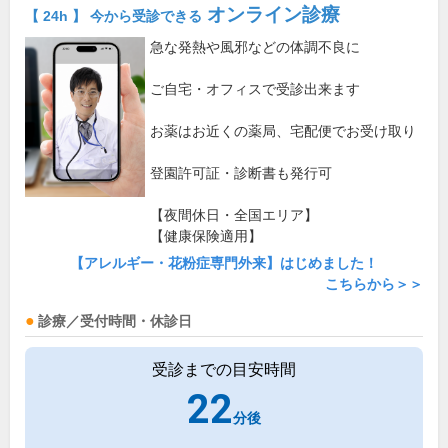
オンライン診療
【 24h 】 今から受診できる
急な発熱や風邪などの体調不良に
ご自宅・オフィスで受診出来ます
お薬はお近くの薬局、宅配便でお受け取り
登園許可証・診断書も発行可
【夜間休日・全国エリア】
【健康保険適用】
【アレルギー・花粉症専門外来】はじめました！
こちらから＞＞
診療／受付時間・休診日
受診までの目安時間
22
分後