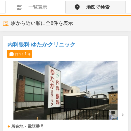
一覧表示
地図で検索
駅から近い順に全
8
件を表示
内科眼科 ゆたかクリニック
1
口コミ
件
所在地・電話番号