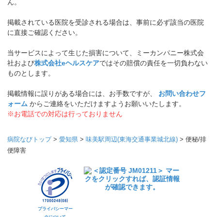
ん。
掲載されている医院を受診される場合は、事前に必ず該当の医院
に直接ご確認ください。
当サービスによって生じた損害について、ミーカンパニー株式会
社および
株式会社eヘルスケア
ではその賠償の責任を一切負わない
ものとします。
掲載情報に誤りがある場合には、お手数ですが、
お問い合わせフ
ォーム
からご連絡をいただけますようお願いいたします。
※お電話での対応は行っておりません
病院なびトップ
>
愛知県
>
味美駅周辺(東海交通事業城北線)
>
便秘/排
便障害
プライバシーマー