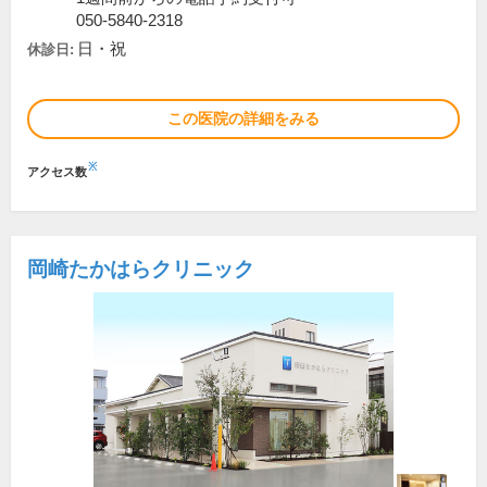
050-5840-2318
日・祝
休診日:
この医院の詳細をみる
※
アクセス数
岡崎たかはらクリニック