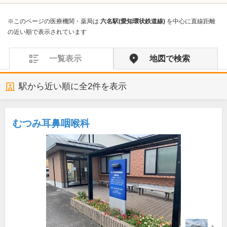
※このページの医療機関・薬局は
六名駅(愛知環状鉄道線)
を中心に直線距離
の近い順で表示されています
一覧表示
地図で検索
駅から近い順に全
2
件を表示
むつみ耳鼻咽喉科