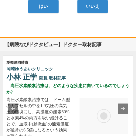
はい
いいえ
【病院なびドクタビュー】ドクター取材記事
愛知県岡崎市
岡崎ゆうあいクリニック
小林 正学
院長
取材記事
高圧水素酸素治療は、どのような疾患に向いているのでしょう
か?
高圧水素酸素治療では、ドーム型
のカプセルの中を1.9気圧の高気
圧の環境にし、高濃度の酸素50%
と水素4%の両方を吸い続けるこ
とで、血液中(動脈血)の酸素濃度
が通常の6.5倍になるという効果