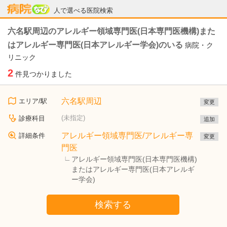
病院なび
人で選べる医院検索
六名駅周辺のアレルギー領域専門医(日本専門医機構)また
はアレルギー専門医(日本アレルギー学会)のいる
病院・ク
リニック
2
件見つかりました
六名駅周辺
エリア/駅
変更
(未指定)
診療科目
追加
アレルギー領域専門医/アレルギー専
詳細条件
変更
門医
アレルギー領域専門医(日本専門医機構)
またはアレルギー専門医(日本アレルギ
ー学会)
検索する