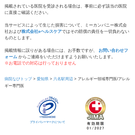
掲載されている医院を受診される場合は、事前に必ず該当の医院
に直接ご確認ください。
当サービスによって生じた損害について、ミーカンパニー株式会
社および
株式会社eヘルスケア
ではその賠償の責任を一切負わない
ものとします。
掲載情報に誤りがある場合には、お手数ですが、
お問い合わせフ
ォーム
からご連絡をいただけますようお願いいたします。
※お電話での対応は行っておりません
病院なびトップ
>
愛知県
>
六名駅周辺
>
アレルギー領域専門医/アレル
ギー専門医
プライバシーマークについて