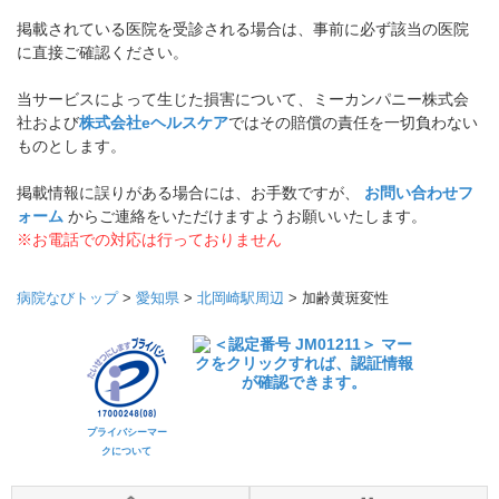
掲載されている医院を受診される場合は、事前に必ず該当の医院
に直接ご確認ください。
当サービスによって生じた損害について、ミーカンパニー株式会
社および
株式会社eヘルスケア
ではその賠償の責任を一切負わない
ものとします。
掲載情報に誤りがある場合には、お手数ですが、
お問い合わせフ
ォーム
からご連絡をいただけますようお願いいたします。
※お電話での対応は行っておりません
病院なびトップ
>
愛知県
>
北岡崎駅周辺
>
加齢黄斑変性
プライバシーマー
クについて