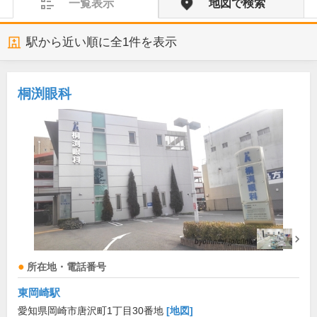
一覧表示
地図で検索
駅から近い順に全
1
件を表示
桐渕眼科
所在地・電話番号
東岡崎駅
愛知県岡崎市唐沢町1丁目30番地
[地図]