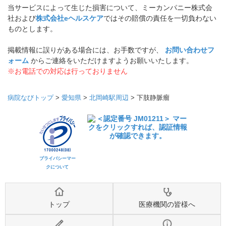
当サービスによって生じた損害について、ミーカンパニー株式会
社および
株式会社eヘルスケア
ではその賠償の責任を一切負わない
ものとします。
掲載情報に誤りがある場合には、お手数ですが、
お問い合わせフ
ォーム
からご連絡をいただけますようお願いいたします。
※お電話での対応は行っておりません
病院なびトップ
>
愛知県
>
北岡崎駅周辺
>
下肢静脈瘤
プライバシーマー
クについて
トップ
医療機関の皆様へ