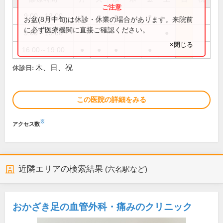
9:00～12:00
●
●
●
●
お盆(8月中旬)は休診・休業の場合があります。来院前
に必ず医療機関に直接ご確認ください。
9:00～13:00
●
×閉じる
16:00～19:00
●
●
●
●
木、日、祝
休診日:
この医院の詳細をみる
※
アクセス数
近隣エリアの検索結果
(六名駅など)
おかざき足の血管外科・痛みのクリニック