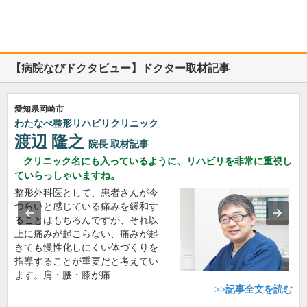
【病院なびドクタビュー】ドクター取材記事
愛知県岡崎市
わたなべ整形リハビリクリニック
渡辺 隆之
院長
取材記事
クリニック名にも入っているように、リハビリを非常に重視し
ていらっしゃいますね。
整形外科医として、患者さんが今
つらいと感じている痛みを緩和す
ることはもちろんですが、それ以
上に痛みが起こらない、痛みが起
きても慢性化しにくい体づくりを
指導することが重要だと考えてい
ます。肩・腰・膝が痛…
>>記事全文を読む