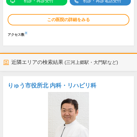
初診・再診受付
初診・再診電話受付
この医院の詳細をみる
※
アクセス数
近隣エリアの検索結果
(三河上郷駅・大門駅など)
りゅう市役所北 内科・リハビリ科