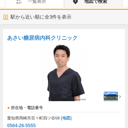
一覧表示
地図で検索
駅から近い順に全
3
件を表示
あさい糖尿病内科クリニック
所在地・電話番号
愛知県岡崎市百々町四ツ谷58
[地図]
0564-26-5555