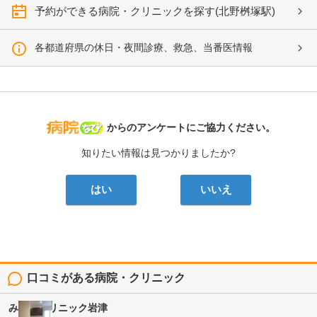
予約ができる病院・クリニックを探す(北野桝塚駅)
各都道府県の休日・夜間診療、救急、当番医情報
病院なび
からのアンケートにご協力ください。
知りたい情報は見つかりましたか?
はい
いいえ
口コミがある病院・クリニック
みうらクリニック岩津