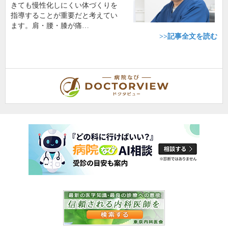
きても慢性化しにくい体づくりを
指導することが重要だと考えてい
ます。肩・腰・膝が痛…
>>記事全文を読む