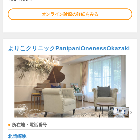
オンライン診療の詳細をみる
よりこクリニックPanipaniOnenessOkazaki
所在地・電話番号
北岡崎駅