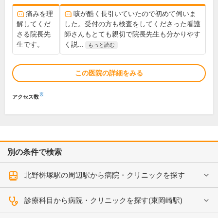
痛みを理
咳が酷く長引いていたので初めて伺いま
解してくだ
した。受付の方も検査をしてくださった看護
さる院長先
師さんもとても親切で院長先生も分かりやす
生です。
く説...
もっと読む
この医院の詳細をみる
※
アクセス数
別の条件で検索
北野桝塚駅の周辺駅から病院・クリニックを探す
診療科目から病院・クリニックを探す(東岡崎駅)