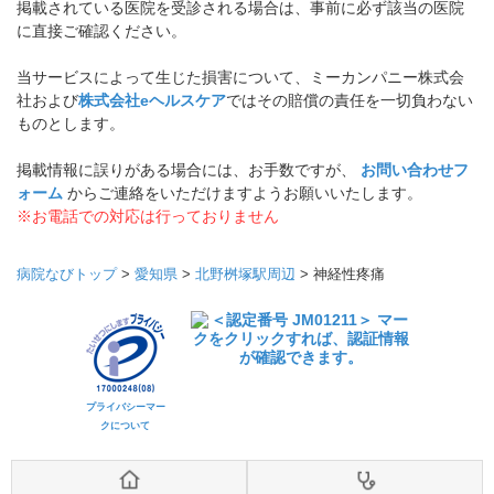
掲載されている医院を受診される場合は、事前に必ず該当の医院
に直接ご確認ください。
当サービスによって生じた損害について、ミーカンパニー株式会
社および
株式会社eヘルスケア
ではその賠償の責任を一切負わない
ものとします。
掲載情報に誤りがある場合には、お手数ですが、
お問い合わせフ
ォーム
からご連絡をいただけますようお願いいたします。
※お電話での対応は行っておりません
病院なびトップ
>
愛知県
>
北野桝塚駅周辺
>
神経性疼痛
プライバシーマー
クについて