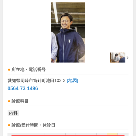
所在地・電話番号
愛知県岡崎市筒針町池田103-3
[地図]
0564-73-1496
診療科目
内科
診療/受付時間・休診日