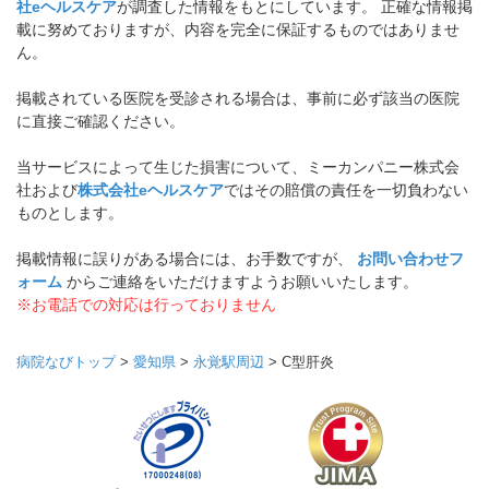
社eヘルスケア
が調査した情報をもとにしています。 正確な情報掲
載に努めておりますが、内容を完全に保証するものではありませ
ん。
掲載されている医院を受診される場合は、事前に必ず該当の医院
に直接ご確認ください。
当サービスによって生じた損害について、ミーカンパニー株式会
社および
株式会社eヘルスケア
ではその賠償の責任を一切負わない
ものとします。
掲載情報に誤りがある場合には、お手数ですが、
お問い合わせフ
ォーム
からご連絡をいただけますようお願いいたします。
※お電話での対応は行っておりません
病院なびトップ
>
愛知県
>
永覚駅周辺
>
C型肝炎