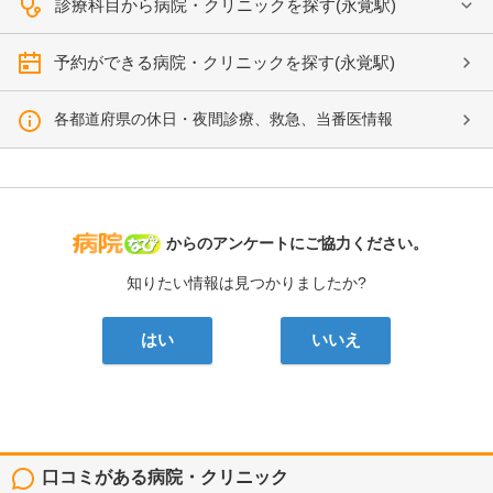
診療科目から病院・クリニックを探す(永覚駅)
予約ができる病院・クリニックを探す(永覚駅)
各都道府県の休日・夜間診療、救急、当番医情報
病院なび
からのアンケートにご協力ください。
知りたい情報は見つかりましたか?
はい
いいえ
口コミがある病院・クリニック