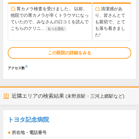
胃カメラ検査を受けました。 以前、
清潔感があ
他院での胃カメラが辛くトラウマになっ
り、皆さんとて
ていたので、みなさんの口コミを読んで
も親切で、とて
こちらのクリニ...
も落ち着きまし
もっと読む
た!
この医院の詳細をみる
※
アクセス数
近隣エリアの検索結果
(末野原駅・三河上郷駅など)
トヨタ記念病院
所在地・電話番号