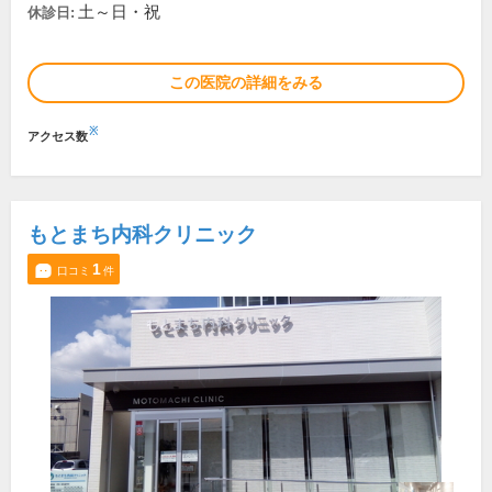
土～日・祝
休診日:
この医院の詳細をみる
※
アクセス数
もとまち内科クリニック
1
口コミ
件