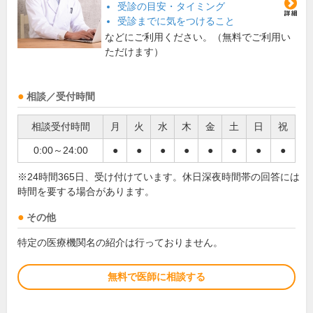
受診の目安・タイミング
受診までに気をつけること
などにご利用ください。（無料でご利用い
ただけます）
相談／受付時間
相談受付時間
月
火
水
木
金
土
日
祝
0:00～24:00
●
●
●
●
●
●
●
●
※24時間365日、受け付けています。休日深夜時間帯の回答には
時間を要する場合があります。
その他
特定の医療機関名の紹介は行っておりません。
無料で医師に相談する