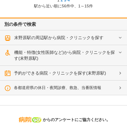
1
2
3
4
駅から近い順に
56
件中、
1～15件
別の条件で検索
末野原駅の周辺駅から病院・クリニックを探す
機能・特徴(女性医師など)から病院・クリニックを探
す(末野原駅)
予約ができる病院・クリニックを探す(末野原駅)
各都道府県の休日・夜間診療、救急、当番医情報
病院なび
からのアンケートにご協力ください。