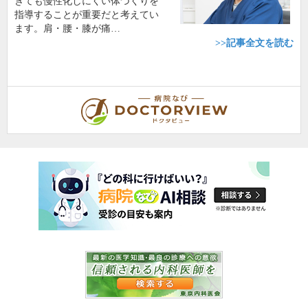
きても慢性化しにくい体づくりを
指導することが重要だと考えてい
ます。肩・腰・膝が痛…
>>記事全文を読む