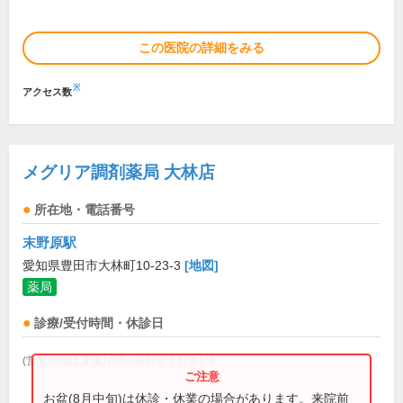
この医院の詳細をみる
※
アクセス数
メグリア調剤薬局 大林店
所在地・電話番号
末野原駅
愛知県豊田市大林町10-23-3
[地図]
薬局
診療/受付時間・休診日
(営業時間は直接お問い合わせください)
お盆(8月中旬)は休診・休業の場合があります。来院前