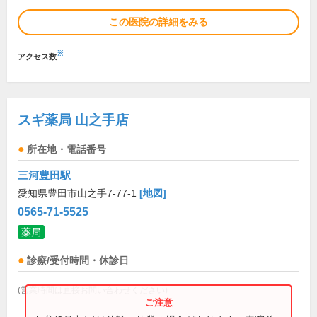
この医院の詳細をみる
※
アクセス数
スギ薬局 山之手店
所在地・電話番号
三河豊田駅
愛知県豊田市山之手7-77-1
[地図]
0565-71-5525
薬局
診療/受付時間・休診日
(営業時間は直接お問い合わせください)