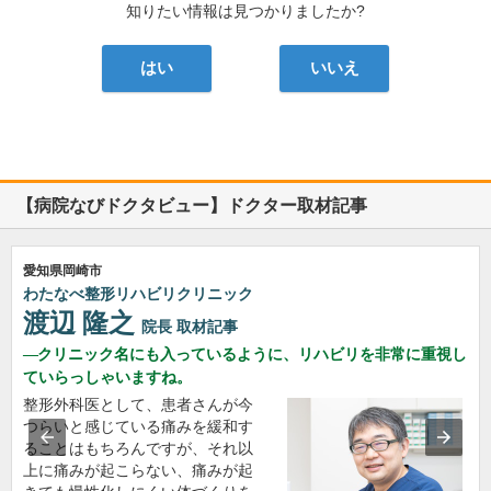
知りたい情報は見つかりましたか?
はい
いいえ
【病院なびドクタビュー】ドクター取材記事
愛知県岡崎市
わたなべ整形リハビリクリニック
渡辺 隆之
院長
取材記事
クリニック名にも入っているように、リハビリを非常に重視し
ていらっしゃいますね。
整形外科医として、患者さんが今
つらいと感じている痛みを緩和す
ることはもちろんですが、それ以
上に痛みが起こらない、痛みが起