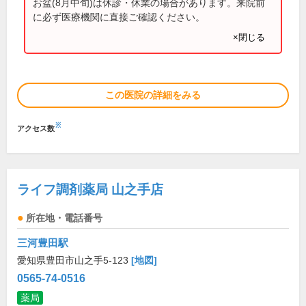
お盆(8月中旬)は休診・休業の場合があります。来院前
に必ず医療機関に直接ご確認ください。
×閉じる
この医院の詳細をみる
※
アクセス数
ライフ調剤薬局 山之手店
所在地・電話番号
三河豊田駅
愛知県豊田市山之手5-123
[地図]
0565-74-0516
薬局