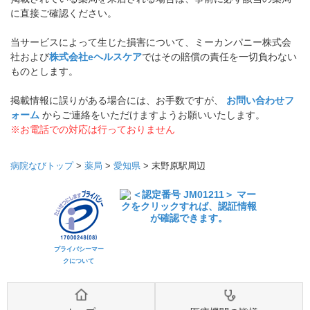
に直接ご確認ください。
当サービスによって生じた損害について、ミーカンパニー株式会
社および
株式会社eヘルスケア
ではその賠償の責任を一切負わない
ものとします。
掲載情報に誤りがある場合には、お手数ですが、
お問い合わせフ
ォーム
からご連絡をいただけますようお願いいたします。
※お電話での対応は行っておりません
病院なびトップ
>
薬局
>
愛知県
>
末野原駅周辺
プライバシーマー
クについて