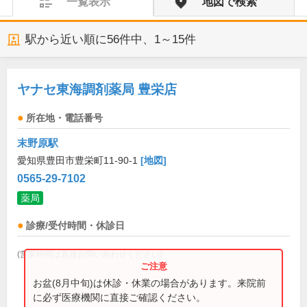
一覧表示
地図で検索
駅から近い順に
56
件中、
1～15件
ヤナセ東海調剤薬局 豊栄店
所在地・電話番号
末野原駅
愛知県豊田市豊栄町11-90-1
[地図]
0565-29-7102
薬局
診療/受付時間・休診日
(営業時間は直接お問い合わせください)
お盆(8月中旬)は休診・休業の場合があります。来院前
に必ず医療機関に直接ご確認ください。