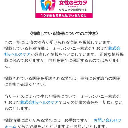
《掲載している情報についてのご注意》
この一覧には 痔の治療が受けられる病院 を掲載しています。
掲載している各種情報は、ミーカンパニー株式会社および
株式会
社eヘルスケア
が調査した情報をもとにしています。 正確な情報掲
載に努めておりますが、内容を完全に保証するものではありませ
ん。
掲載されている医院を受診される場合は、事前に必ず該当の医院
に直接ご確認ください。
当サービスによって生じた損害について、ミーカンパニー株式会
社および
株式会社eヘルスケア
ではその賠償の責任を一切負わない
ものとします。
掲載情報に誤りがある場合には、お手数ですが、
お問い合わせフ
ォーム
からご連絡をいただけますようお願いいたします。