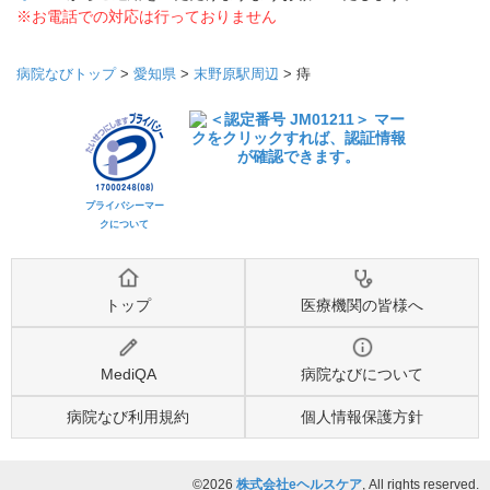
※お電話での対応は行っておりません
病院なびトップ
>
愛知県
>
末野原駅周辺
>
痔
プライバシーマー
クについて
トップ
医療機関の皆様へ
MediQA
病院なびについて
病院なび利用規約
個人情報保護方針
©2026
株式会社eヘルスケア
, All rights reserved.