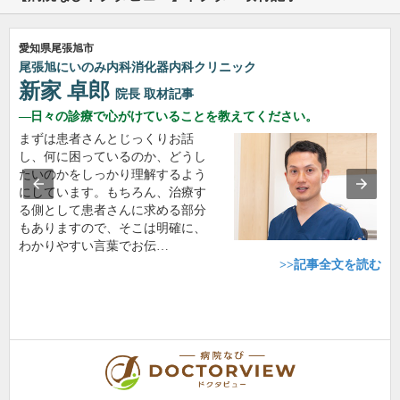
愛知県尾張旭市
尾張旭にいのみ内科消化器内科クリニック
新家 卓郎
院長
取材記事
日々の診療で心がけていることを教えてください。
まずは患者さんとじっくりお話
し、何に困っているのか、どうし
たいのかをしっかり理解するよう
にしています。もちろん、治療す
る側として患者さんに求める部分
もありますので、そこは明確に、
わかりやすい言葉でお伝…
>>記事全文を読む