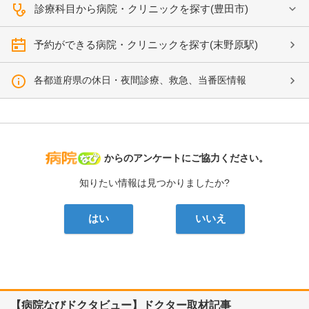
診療科目から病院・クリニックを探す(豊田市)
予約ができる病院・クリニックを探す(末野原駅)
各都道府県の休日・夜間診療、救急、当番医情報
病院なび
からのアンケートにご協力ください。
知りたい情報は見つかりましたか?
はい
いいえ
【病院なびドクタビュー】ドクター取材記事