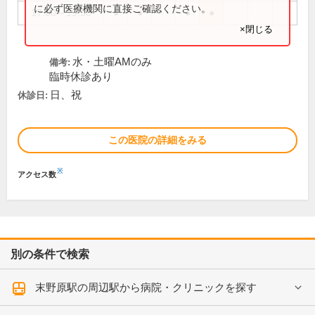
に必ず医療機関に直接ご確認ください。
17:00～19:30
●
●
●
●
×閉じる
水・土曜AMのみ
備考:
臨時休診あり
日、祝
休診日:
この医院の詳細をみる
※
アクセス数
別の条件で検索
末野原駅の周辺駅から病院・クリニックを探す