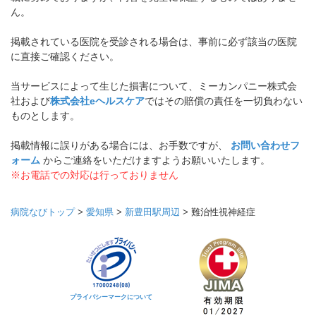
ん。
掲載されている医院を受診される場合は、事前に必ず該当の医院
に直接ご確認ください。
当サービスによって生じた損害について、ミーカンパニー株式会
社および
株式会社eヘルスケア
ではその賠償の責任を一切負わない
ものとします。
掲載情報に誤りがある場合には、お手数ですが、
お問い合わせフ
ォーム
からご連絡をいただけますようお願いいたします。
※お電話での対応は行っておりません
病院なびトップ
>
愛知県
>
新豊田駅周辺
>
難治性視神経症
プライバシーマークについて