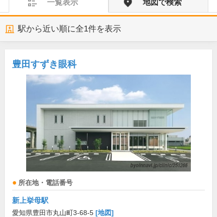
一覧表示
地図で検索
駅から近い順に全
1
件を表示
豊田すずき眼科
所在地・電話番号
新上挙母駅
愛知県豊田市丸山町3-68-5
[地図]