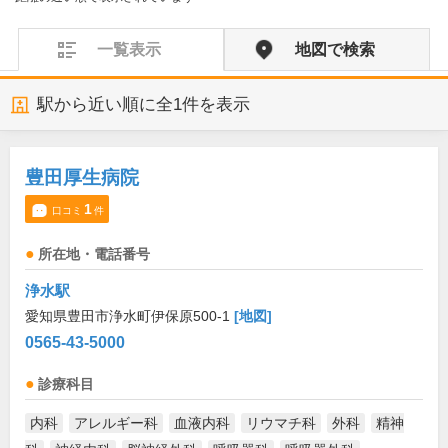
一覧表示
地図で検索
駅から近い順に全
1
件を表示
豊田厚生病院
1
口コミ
件
所在地・電話番号
浄水駅
愛知県豊田市浄水町伊保原500-1
[地図]
0565-43-5000
診療科目
内科
アレルギー科
血液内科
リウマチ科
外科
精神