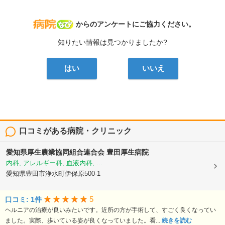
病院なび
からのアンケートにご協力ください。
知りたい情報は見つかりましたか?
はい
いいえ
口コミがある病院・クリニック
愛知県厚生農業協同組合連合会
豊田厚生病院
内科, アレルギー科, 血液内科, ...
愛知県豊田市浄水町伊保原500-1
5
口コミ: 1件
ヘルニアの治療が良いみたいです。近所の方が手術して、すごく良くなってい
ました。実際、歩いている姿が良くなっていました。看...
続きを読む