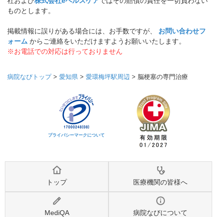
社および
株式会社eヘルスケア
ではその賠償の責任を一切負わない
ものとします。
掲載情報に誤りがある場合には、お手数ですが、
お問い合わせフ
ォーム
からご連絡をいただけますようお願いいたします。
※お電話での対応は行っておりません
病院なびトップ
>
愛知県
>
愛環梅坪駅周辺
>
脳梗塞の専門治療
プライバシーマークについて
トップ
医療機関の皆様へ
MediQA
病院なびについて