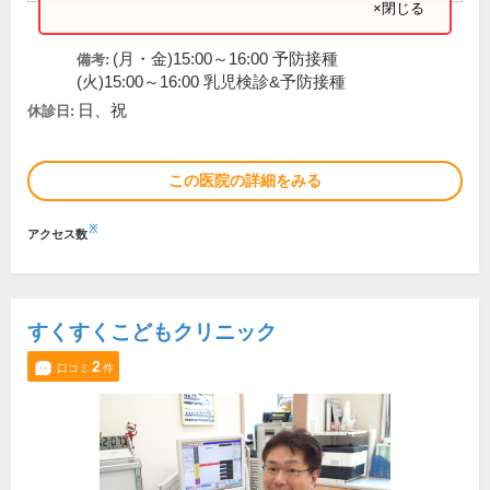
×閉じる
(月・金)15:00～16:00 予防接種
備考:
(火)15:00～16:00 乳児検診&予防接種
日、祝
休診日:
この医院の詳細をみる
※
アクセス数
すくすくこどもクリニック
2
口コミ
件