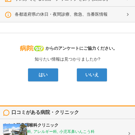
各都道府県の休日・夜間診療、救急、当番医情報
病院なび
からのアンケートにご協力ください。
知りたい情報は見つかりましたか?
はい
いいえ
口コミがある病院・クリニック
かとう耳鼻咽喉科クリニック
耳鼻いんこう科, アレルギー科, 小児耳鼻いんこう科