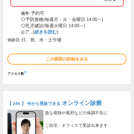
予約可
備考:
◎予防接種(毎週月・火・金曜日 14:00～)
◎乳児健診(毎週火曜日 14:00～)
◎ア...(
続きを読む
)
日、祝、水・土午後
休診日:
この医院の詳細をみる
※
アクセス数
オンライン診療
【 24h 】 今から受診できる
急な発熱や風邪などの体調不良に
ご自宅・オフィスで受診出来ます