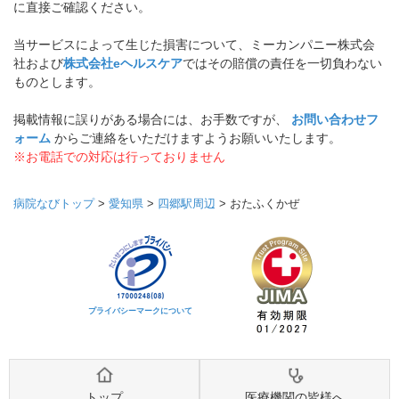
に直接ご確認ください。
当サービスによって生じた損害について、ミーカンパニー株式会
社および
株式会社eヘルスケア
ではその賠償の責任を一切負わない
ものとします。
掲載情報に誤りがある場合には、お手数ですが、
お問い合わせフ
ォーム
からご連絡をいただけますようお願いいたします。
※お電話での対応は行っておりません
病院なびトップ
>
愛知県
>
四郷駅周辺
>
おたふくかぜ
プライバシーマークについて
トップ
医療機関の皆様へ