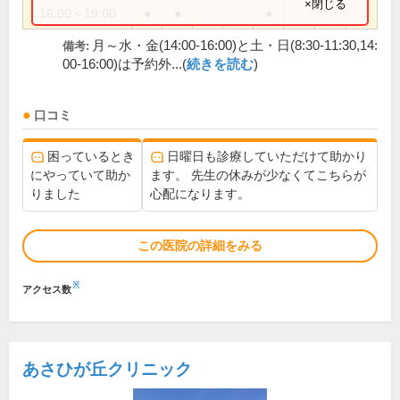
×閉じる
16:00～19:00
●
●
●
月～水・金(14:00-16:00)と土・日(8:30-11:30,14:
備考:
00-16:00)は予約外...(
続きを読む
)
口コミ
困っているとき
日曜日も診療していただけて助かり
にやっていて助か
ます。 先生の休みが少なくてこちらが
りました
心配になります。
この医院の詳細をみる
※
アクセス数
あさひが丘クリニック