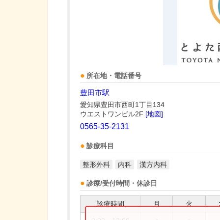
所在地・電話番号
豊田市駅
愛知県豊田市西町1丁目134
ウエストワンビル2F
[地図]
0565-35-2131
診療科目
整形外科
内科
漢方内科
診療/受付時間・休診日
診療時間
月
火