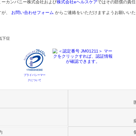
ミーカンパニー株式会社および
株式会社eヘルスケア
ではその賠償の責任
すが、
お問い合わせフォーム
からご連絡をいただけますようお願いいた
低下症
プライバシーマー
クについて
約