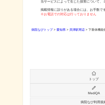
当サービスによって生じた損害について、
掲載情報に誤りがある場合には、お手数で
※お電話での対応は行っておりません
病院なびトップ
>
愛知県
>
貝津駅周辺
>
下垂体機能
トップ
MediQA
病院なび利用規