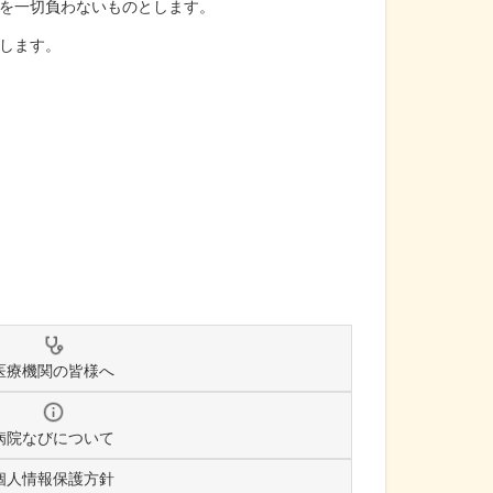
を一切負わないものとします。
します。
医療機関の皆様へ
病院なびについて
個人情報保護方針