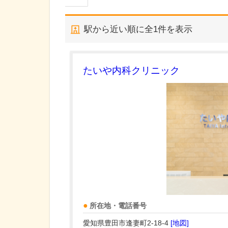
駅から近い順に全
1
件を表示
たいや内科クリニック
所在地・電話番号
愛知県豊田市逢妻町2-18-4
[地図]