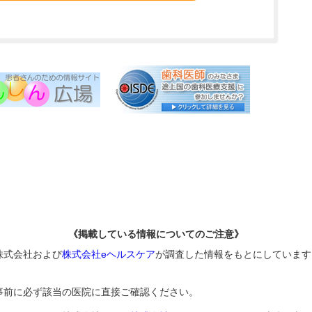
《掲載している情報についてのご注意》
株式会社および
株式会社eヘルスケア
が調査した情報をもとにしています
事前に必ず該当の医院に直接ご確認ください。