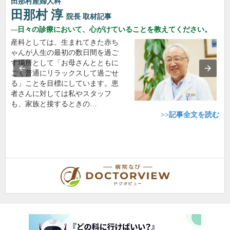
田那村産婦人科
田那村 淳
院長
取材記事
日々の診療において、心がけていることを教えてください。
産科としては、生まれてきた赤ち
ゃんが人生の最初の数日間を過ご
す場所として「お母さんとともに
ごく普通にリラックスして過ごせ
る」ことを目標にしています。患
者さんに対しては私やスタッフ
も、家族と接するときの…
>>記事全文を読む