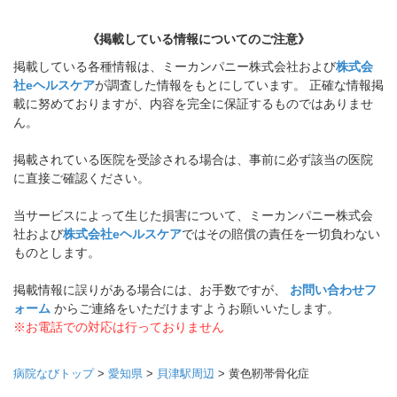
《掲載している情報についてのご注意》
掲載している各種情報は、ミーカンパニー株式会社および
株式会
社eヘルスケア
が調査した情報をもとにしています。 正確な情報掲
載に努めておりますが、内容を完全に保証するものではありませ
ん。
掲載されている医院を受診される場合は、事前に必ず該当の医院
に直接ご確認ください。
当サービスによって生じた損害について、ミーカンパニー株式会
社および
株式会社eヘルスケア
ではその賠償の責任を一切負わない
ものとします。
掲載情報に誤りがある場合には、お手数ですが、
お問い合わせフ
ォーム
からご連絡をいただけますようお願いいたします。
※お電話での対応は行っておりません
病院なびトップ
>
愛知県
>
貝津駅周辺
>
黄色靭帯骨化症