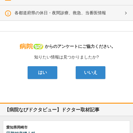
各都道府県の休日・夜間診療、救急、当番医情報
病院なび
からのアンケートにご協力ください。
知りたい情報は見つかりましたか?
はい
いいえ
【病院なびドクタビュー】ドクター取材記事
愛知県岡崎市