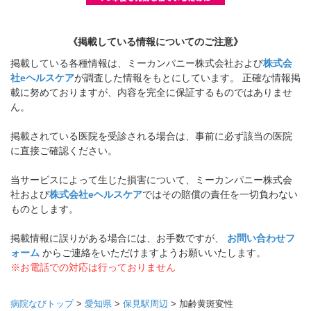
《掲載している情報についてのご注意》
掲載している各種情報は、ミーカンパニー株式会社および
株式会
社eヘルスケア
が調査した情報をもとにしています。 正確な情報掲
載に努めておりますが、内容を完全に保証するものではありませ
ん。
掲載されている医院を受診される場合は、事前に必ず該当の医院
に直接ご確認ください。
当サービスによって生じた損害について、ミーカンパニー株式会
社および
株式会社eヘルスケア
ではその賠償の責任を一切負わない
ものとします。
掲載情報に誤りがある場合には、お手数ですが、
お問い合わせフ
ォーム
からご連絡をいただけますようお願いいたします。
※お電話での対応は行っておりません
病院なびトップ
>
愛知県
>
保見駅周辺
>
加齢黄斑変性