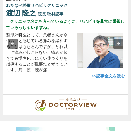
わたなべ整形リハビリクリニック
渡辺 隆之
院長
取材記事
クリニック名にも入っているように、リハビリを非常に重視し
ていらっしゃいますね。
整形外科医として、患者さんが今
つらいと感じている痛みを緩和す
ることはもちろんですが、それ以
上に痛みが起こらない、痛みが起
きても慢性化しにくい体づくりを
指導することが重要だと考えてい
ます。肩・腰・膝が痛…
>>記事全文を読む