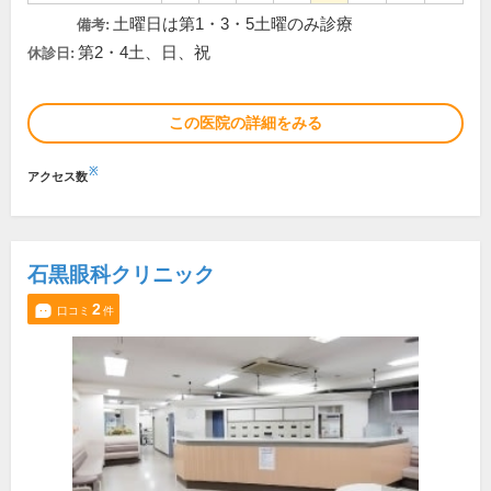
土曜日は第1・3・5土曜のみ診療
備考:
第2・4土、日、祝
休診日:
この医院の詳細をみる
※
アクセス数
石黒眼科クリニック
2
口コミ
件