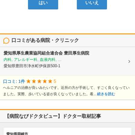
はい
いいえ
口コミがある病院・クリニック
愛知県厚生農業協同組合連合会
豊田厚生病院
内科, アレルギー科, 血液内科, ...
愛知県豊田市浄水町伊保原500-1
5
口コミ: 1件
ヘルニアの治療が良いみたいです。近所の方が手術して、すごく良くなってい
ました。実際、歩いている姿が良くなっていました。看...
続きを読む
【病院なびドクタビュー】ドクター取材記事
愛知県岡崎市