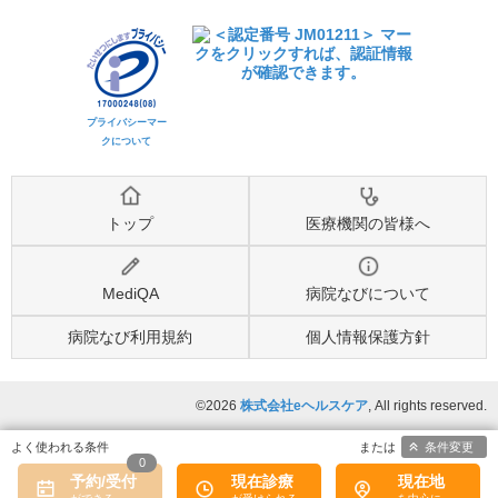
プライバシーマー
クについて
トップ
医療機関の皆様へ
MediQA
病院なびについて
病院なび利用規約
個人情報保護方針
©2026
株式会社eヘルスケア
, All rights reserved.
条件変更
0
予約/受付
現在診療
現在地