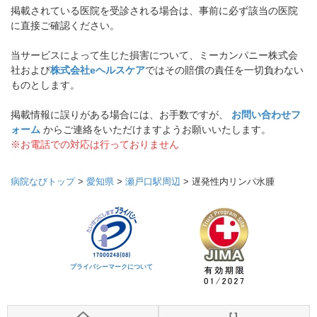
掲載されている医院を受診される場合は、事前に必ず該当の医院
に直接ご確認ください。
当サービスによって生じた損害について、ミーカンパニー株式会
社および
株式会社eヘルスケア
ではその賠償の責任を一切負わない
ものとします。
掲載情報に誤りがある場合には、お手数ですが、
お問い合わせフ
ォーム
からご連絡をいただけますようお願いいたします。
※お電話での対応は行っておりません
病院なびトップ
>
愛知県
>
瀬戸口駅周辺
>
遅発性内リンパ水腫
プライバシーマークについて