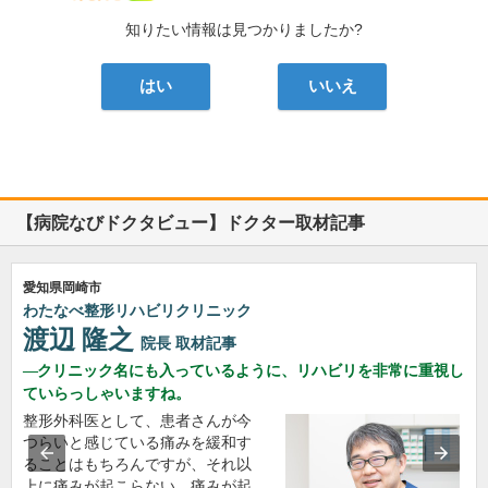
知りたい情報は見つかりましたか?
はい
いいえ
【病院なびドクタビュー】ドクター取材記事
愛知県岡崎市
わたなべ整形リハビリクリニック
渡辺 隆之
院長
取材記事
クリニック名にも入っているように、リハビリを非常に重視し
ていらっしゃいますね。
整形外科医として、患者さんが今
つらいと感じている痛みを緩和す
ることはもちろんですが、それ以
上に痛みが起こらない、痛みが起