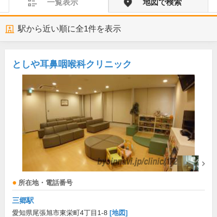
一覧表示
地図で検索
駅から近い順に全
1
件を表示
としや耳鼻咽喉科クリニック
所在地・電話番号
三郷駅
愛知県尾張旭市東栄町4丁目1-8
[地図]