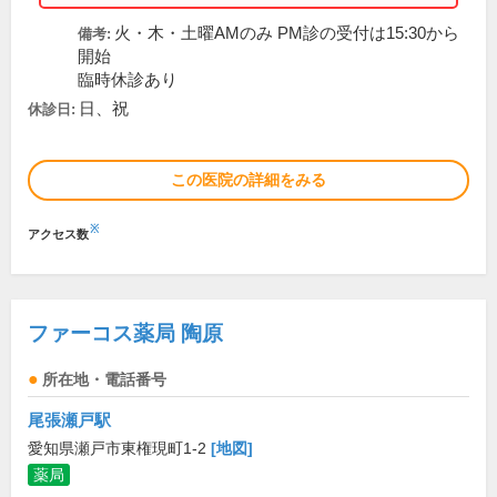
火・木・土曜AMのみ PM診の受付は15:30から
備考:
開始
臨時休診あり
日、祝
休診日:
この医院の詳細をみる
※
アクセス数
ファーコス薬局 陶原
所在地・電話番号
尾張瀬戸駅
愛知県瀬戸市東権現町1-2
[地図]
薬局