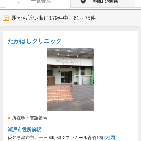
一覧表示
地図で検索
駅から近い順に
179
件中、
61～75件
たかはしクリニック
所在地・電話番号
瀬戸市役所前駅
愛知県瀬戸市西十三塚町53-2ファミール森橋1階
[地図]