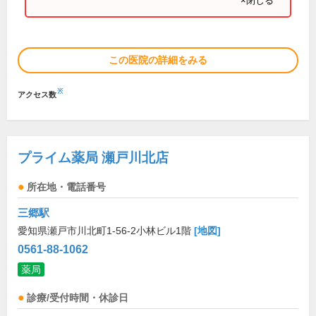
×閉じる
この医院の詳細をみる
※
アクセス数
プライム薬局 瀬戸川北店
所在地・電話番号
三郷駅
愛知県瀬戸市川北町1-56-2小林ビル1階
[地図]
0561-88-1062
薬局
診療/受付時間・休診日