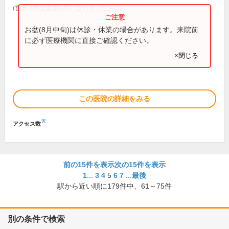
(営業時間は直接お問い合わせください)
お盆(8月中旬)は休診・休業の場合があります。来院前
に必ず医療機関に直接ご確認ください。
×閉じる
この医院の詳細をみる
※
アクセス数
前の15件を表示
次の15件を表示
1
...
3
4
5
6
7
...
最後
駅から近い順に
179
件中、
61～75件
別の条件で検索