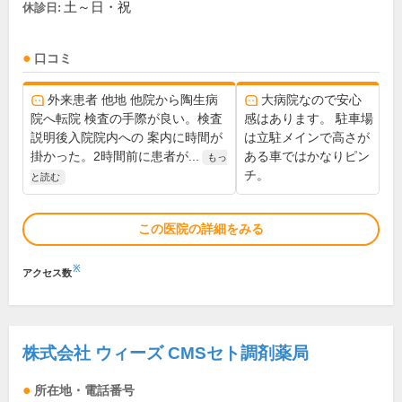
土～日・祝
休診日:
口コミ
外来患者 他地 他院から陶生病
大病院なので安心
院へ転院 検査の手際が良い。検査
感はあります。 駐車場
説明後入院院内への 案内に時間が
は立駐メインで高さが
掛かった。2時間前に患者が...
ある車ではかなりピン
もっ
チ。
と読む
この医院の詳細をみる
※
アクセス数
株式会社 ウィーズ CMSセト調剤薬局
所在地・電話番号