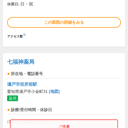
日・祝
休業日:
この医院の詳細をみる
※
アクセス数
七福神薬局
所在地・電話番号
瀬戸市役所前駅
愛知県瀬戸市小金町31
[地図]
薬局
診療/受付時間・休診日
(営業時間は直接お問い合わせください)