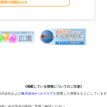
の医院の詳細をみる
《掲載している情報についてのご注意》
株式会社および
株式会社eヘルスケア
が調査した情報をもとにしています
事前に必ず該当の医院に直接ご確認ください。