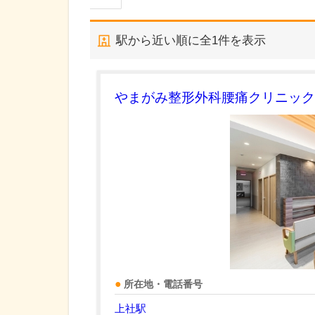
駅から近い順に全
1
件を表示
やまがみ整形外科腰痛クリニック
所在地・電話番号
上社駅