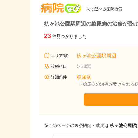
病院なび
人で選べる医院検索
杁ヶ池公園駅周辺の糖尿病の治療が受
23
件見つかりました
杁ヶ池公園駅周辺
エリア/駅
(未指定)
診療科目
糖尿病
詳細条件
糖尿病の治療が受けられる
※このページの医療機関・薬局は
杁ヶ池公園駅(