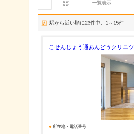
一覧表示
駅から近い順に
23
件中、
1～15件
こせんじょう通あんどうクリニツ
所在地・電話番号