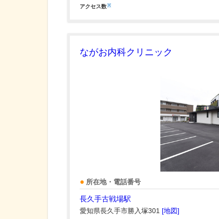
※
アクセス数
ながお内科クリニック
所在地・電話番号
長久手古戦場駅
愛知県長久手市勝入塚301
[地図]