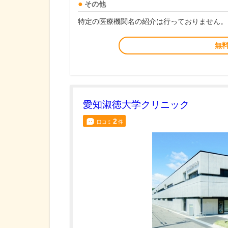
その他
特定の医療機関名の紹介は行っておりません。
無
愛知淑徳大学クリニック
2
口コミ
件