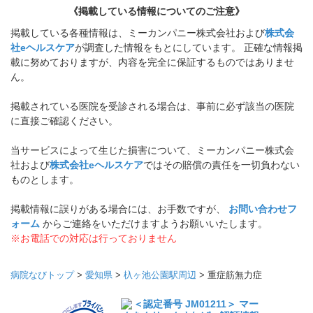
《掲載している情報についてのご注意》
掲載している各種情報は、ミーカンパニー株式会社および
株式会
社eヘルスケア
が調査した情報をもとにしています。 正確な情報掲
載に努めておりますが、内容を完全に保証するものではありませ
ん。
掲載されている医院を受診される場合は、事前に必ず該当の医院
に直接ご確認ください。
当サービスによって生じた損害について、ミーカンパニー株式会
社および
株式会社eヘルスケア
ではその賠償の責任を一切負わない
ものとします。
掲載情報に誤りがある場合には、お手数ですが、
お問い合わせフ
ォーム
からご連絡をいただけますようお願いいたします。
※お電話での対応は行っておりません
病院なびトップ
>
愛知県
>
杁ヶ池公園駅周辺
>
重症筋無力症