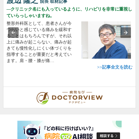
渡辺 隆之
院長
取材記事
クリニック名にも入っているように、リハビリを非常に重視し
ていらっしゃいますね。
整形外科医として、患者さんが今
つらいと感じている痛みを緩和す
ることはもちろんですが、それ以
上に痛みが起こらない、痛みが起
きても慢性化しにくい体づくりを
指導することが重要だと考えてい
ます。肩・腰・膝が痛…
>>記事全文を読む