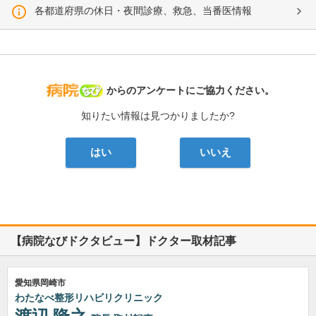
各都道府県の休日・夜間診療、救急、当番医情報
病院なび
からのアンケートにご協力ください。
知りたい情報は見つかりましたか?
はい
いいえ
【病院なびドクタビュー】ドクター取材記事
愛知県岡崎市
わたなべ整形リハビリクリニック