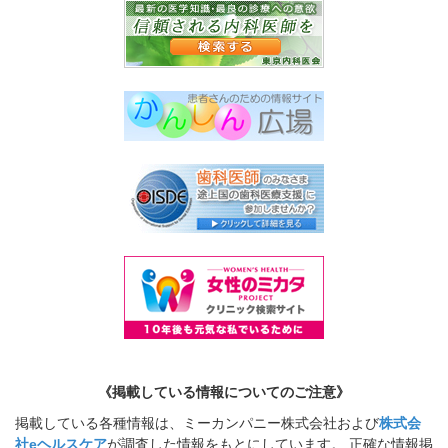
《掲載している情報についてのご注意》
掲載している各種情報は、ミーカンパニー株式会社および
株式会
社eヘルスケア
が調査した情報をもとにしています。 正確な情報掲