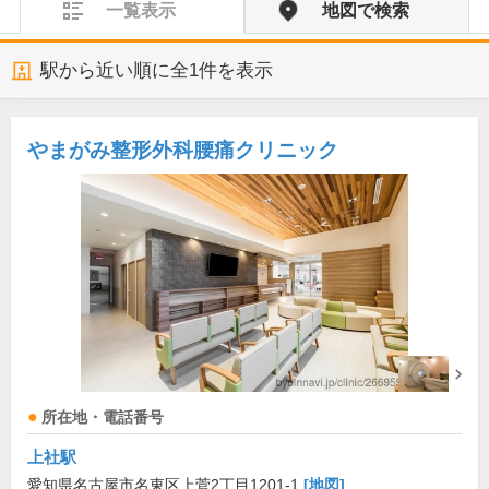
一覧表示
地図で検索
駅から近い順に全
1
件を表示
やまがみ整形外科腰痛クリニック
所在地・電話番号
上社駅
愛知県名古屋市名東区上菅2丁目1201-1
[地図]