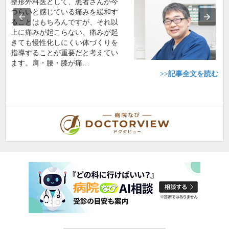
整形外科医として、患者さんが今
つらいと感じている痛みを緩和す
ることはもちろんですが、それ以
上に痛みが起こらない、痛みが起
きても慢性化しにくい体づくりを
指導することが重要だと考えてい
ます。肩・腰・膝が痛…
>>記事全文を読む