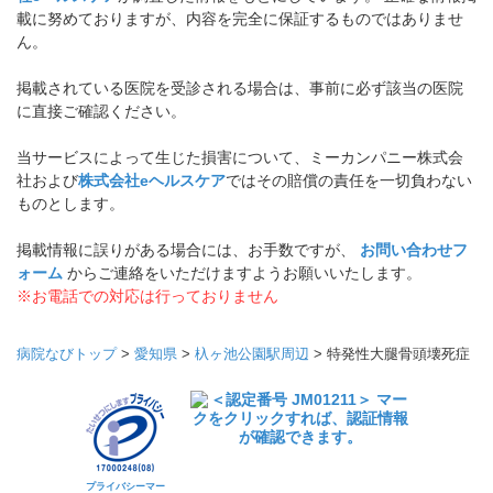
載に努めておりますが、内容を完全に保証するものではありませ
ん。
掲載されている医院を受診される場合は、事前に必ず該当の医院
に直接ご確認ください。
当サービスによって生じた損害について、ミーカンパニー株式会
社および
株式会社eヘルスケア
ではその賠償の責任を一切負わない
ものとします。
掲載情報に誤りがある場合には、お手数ですが、
お問い合わせフ
ォーム
からご連絡をいただけますようお願いいたします。
※お電話での対応は行っておりません
病院なびトップ
>
愛知県
>
杁ヶ池公園駅周辺
>
特発性大腿骨頭壊死症
プライバシーマー