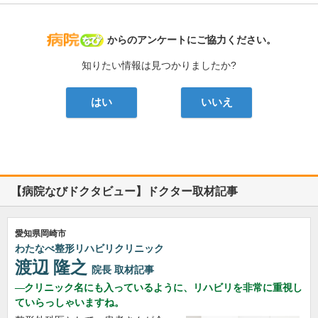
病院なび
からのアンケートにご協力ください。
知りたい情報は見つかりましたか?
はい
いいえ
【病院なびドクタビュー】ドクター取材記事
愛知県岡崎市
わたなべ整形リハビリクリニック
渡辺 隆之
院長
取材記事
クリニック名にも入っているように、リハビリを非常に重視し
ていらっしゃいますね。