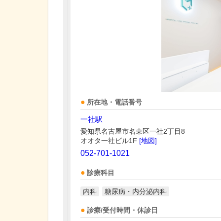
所在地・電話番号
一社駅
愛知県名古屋市名東区一社2丁目8
オオタ一社ビル1F
[地図]
052-701-1021
診療科目
内科
糖尿病・内分泌内科
診療/受付時間・休診日