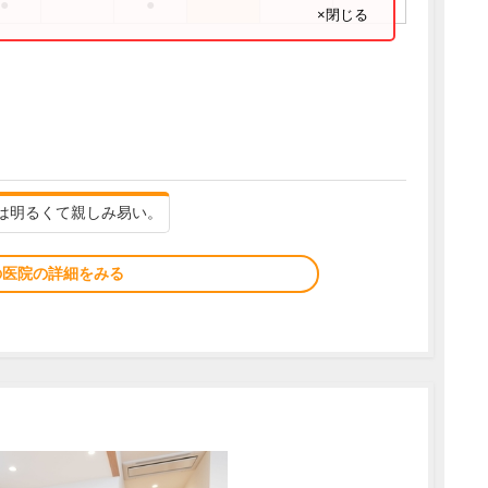
●
●
×閉じる
は明るくて親しみ易い。
の医院の詳細をみる