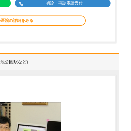
初診・再診電話受付
の医院の詳細をみる
池公園駅など)