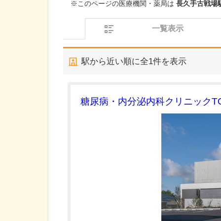
※このページの医療機関・薬局は
長久手古戦場駅
一覧表示
駅から近い順に全
1
件を表示
糖尿病・内分泌内科クリニックTO