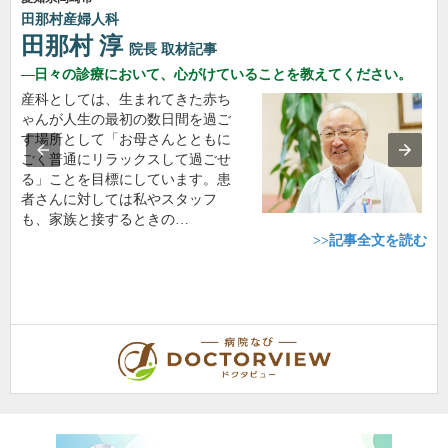
田那村産婦人科
田那村 淳
院長
取材記事
日々の診療において、心がけていることを教えてください。
産科としては、生まれてきた赤ち
ゃんが人生の最初の数日間を過ご
す場所として「お母さんとともに
ごく普通にリラックスして過ごせ
る」ことを目標にしています。患
者さんに対しては私やスタッフ
も、家族と接するときの…
>>記事全文を読む