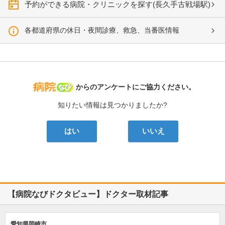
予約ができる病院・クリニックを探す(長久手古戦場駅)
各都道府県の休日・夜間診療、救急、当番医情報
病院なび
からのアンケートにご協力ください。
知りたい情報は見つかりましたか?
はい
いいえ
【病院なびドクタビュー】ドクター取材記事
愛知県岡崎市