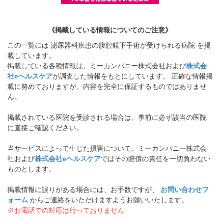
《掲載している情報についてのご注意》
この一覧には 泌尿器科疾患の腹腔鏡下手術が受けられる病院 を掲
載しています。
掲載している各種情報は、ミーカンパニー株式会社および
株式会
社eヘルスケア
が調査した情報をもとにしています。 正確な情報掲
載に努めておりますが、内容を完全に保証するものではありませ
ん。
掲載されている医院を受診される場合は、事前に必ず該当の医院
に直接ご確認ください。
当サービスによって生じた損害について、ミーカンパニー株式会
社および
株式会社eヘルスケア
ではその賠償の責任を一切負わない
ものとします。
掲載情報に誤りがある場合には、お手数ですが、
お問い合わせフ
ォーム
からご連絡をいただけますようお願いいたします。
※お電話での対応は行っておりません