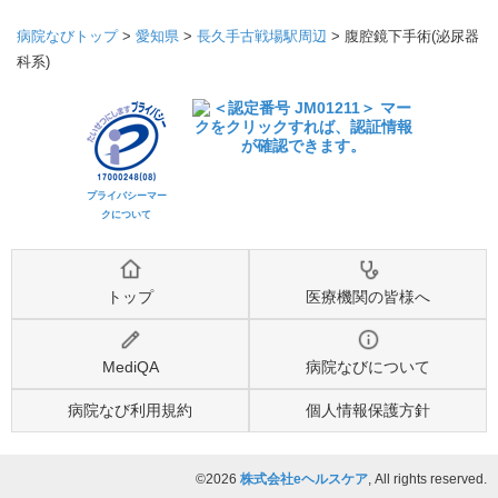
病院なびトップ
>
愛知県
>
長久手古戦場駅周辺
>
腹腔鏡下手術(泌尿器
科系)
プライバシーマー
クについて
トップ
医療機関の皆様へ
MediQA
病院なびについて
病院なび利用規約
個人情報保護方針
©2026
株式会社eヘルスケア
, All rights reserved.