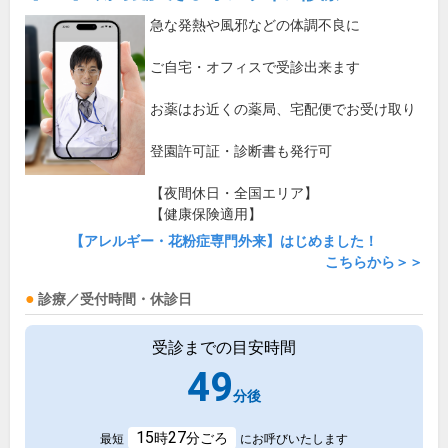
急な発熱や風邪などの体調不良に
ご自宅・オフィスで受診出来ます
お薬はお近くの薬局、宅配便でお受け取り
登園許可証・診断書も発行可
【夜間休日・全国エリア】
【健康保険適用】
【アレルギー・花粉症専門外来】はじめました！
こちらから＞＞
診療／受付時間・休診日
受診までの目安時間
49
分後
15
27
時
分ごろ
最短
にお呼びいたします