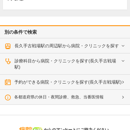
別の条件で検索
長久手古戦場駅の周辺駅から病院・クリニックを探す
診療科目から病院・クリニックを探す(長久手古戦場
駅)
予約ができる病院・クリニックを探す(長久手古戦場駅)
各都道府県の休日・夜間診療、救急、当番医情報
病院なび
からのアンケートにご協力ください。