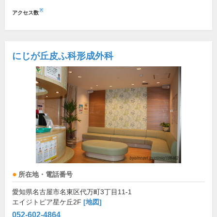
※
アクセス数
にじが丘皮ふ科形成外科
所在地・電話番号
愛知県名古屋市名東区代万町3丁目11-1
エイジトピア星ケ丘2F
[地図]
052-602-4864