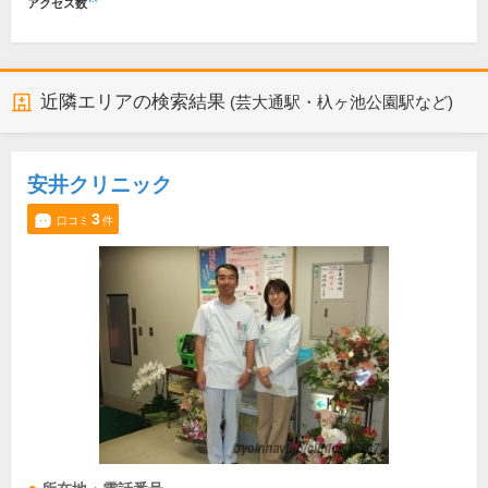
アクセス数
近隣エリアの検索結果
(芸大通駅・杁ヶ池公園駅など)
安井クリニック
3
口コミ
件