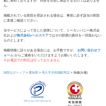
載に努めておりますが、内容を完全に保証するものではありませ
ん。
掲載されている医院を受診される場合は、事前に必ず該当の医院
に直接ご確認ください。
当サービスによって生じた損害について、ミーカンパニー株式会
社および
株式会社eヘルスケア
ではその賠償の責任を一切負わない
ものとします。
掲載情報に誤りがある場合には、お手数ですが、
お問い合わせフ
ォーム
からご連絡をいただけますようお願いいたします。
※お電話での対応は行っておりません
病院なびトップ
>
愛知県
>
長久手古戦場駅周辺
>
熱傷(火傷)
プライバシーマークについて