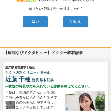
知りたい情報は見つかりましたか?
はい
いいえ
【病院なびドクタビュー】ドクター取材記事
愛知県名古屋市千種区
ちぐさ内科クリニック覚王山
近藤 千種
院長
取材記事
貴院の特長や力を入れている診療を教えてください。
当院は、地域の皆さんが人生100
年時代を豊かに活き活きと生きて
いくためのお手伝いができるよう
なクリニックを目指しています。