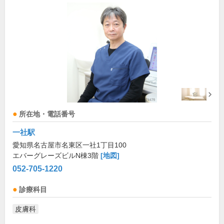
所在地・電話番号
一社駅
愛知県名古屋市名東区一社1丁目100
エバーグレーズビルN棟3階
[地図]
052-705-1220
診療科目
皮膚科