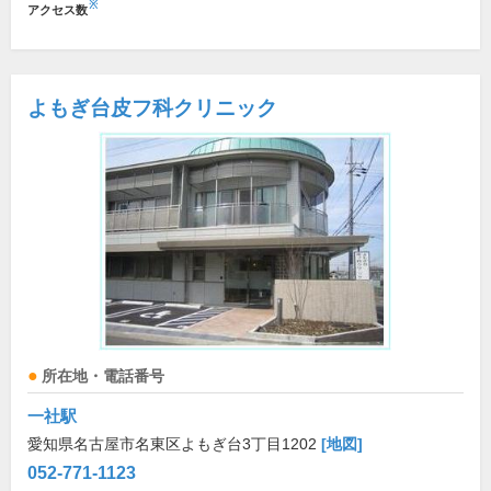
※
アクセス数
よもぎ台皮フ科クリニック
所在地・電話番号
一社駅
愛知県名古屋市名東区よもぎ台3丁目1202
[地図]
052-771-1123