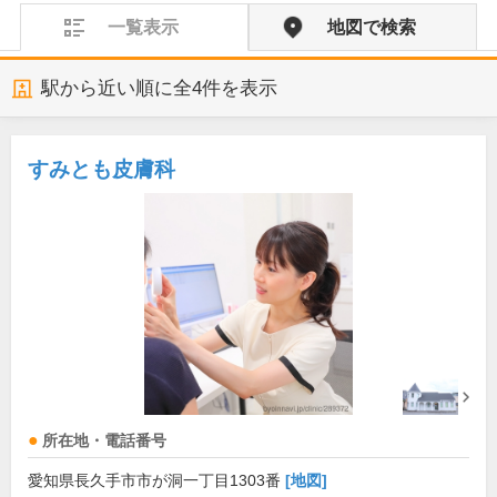
一覧表示
地図で検索
駅から近い順に全
4
件を表示
すみとも皮膚科
所在地・電話番号
愛知県長久手市市が洞一丁目1303番
[地図]