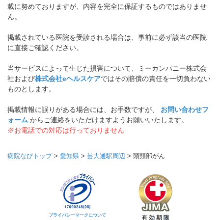
載に努めておりますが、内容を完全に保証するものではありませ
ん。
掲載されている医院を受診される場合は、事前に必ず該当の医院
に直接ご確認ください。
当サービスによって生じた損害について、ミーカンパニー株式会
社および
株式会社eヘルスケア
ではその賠償の責任を一切負わない
ものとします。
掲載情報に誤りがある場合には、お手数ですが、
お問い合わせフ
ォーム
からご連絡をいただけますようお願いいたします。
※お電話での対応は行っておりません
病院なびトップ
>
愛知県
>
芸大通駅周辺
>
頭頸部がん
プライバシーマークについて