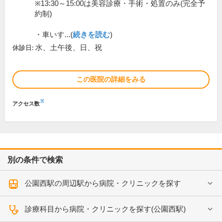
※13:30～15:00は美容診療・手術・処置のみ(完全予
約制)
・車いす...(
続きを読む
)
水、土午後、日、祝
休診日:
この医院の詳細をみる
※
アクセス数
別の条件で検索
公園西駅の周辺駅から病院・クリニックを探す
診療科目から病院・クリニックを探す(公園西駅)