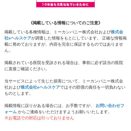
《掲載している情報についてのご注意》
掲載している各種情報は、ミーカンパニー株式会社および
株式会
社eヘルスケア
が調査した情報をもとにしています。 正確な情報掲
載に努めておりますが、内容を完全に保証するものではありませ
ん。
掲載されている医院を受診される場合は、事前に必ず該当の医院
に直接ご確認ください。
当サービスによって生じた損害について、ミーカンパニー株式会
社および
株式会社eヘルスケア
ではその賠償の責任を一切負わない
ものとします。
掲載情報に誤りがある場合には、お手数ですが、
お問い合わせフ
ォーム
からご連絡をいただけますようお願いいたします。
※お電話での対応は行っておりません