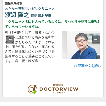
愛知県岡崎市
わたなべ整形リハビリクリニック
渡辺 隆之
院長
取材記事
クリニック名にも入っているように、リハビリを非常に重視し
ていらっしゃいますね。
整形外科医として、患者さんが今
つらいと感じている痛みを緩和す
ることはもちろんですが、それ以
上に痛みが起こらない、痛みが起
きても慢性化しにくい体づくりを
指導することが重要だと考えてい
ます。肩・腰・膝が痛…
>>記事全文を読む