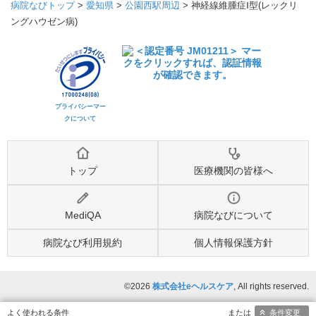
病院なびトップ
>
愛知県
>
公園西駅周辺
>
神経線維腫症Ⅰ型(レックリ
ングハウゼン病)
プライバシーマー
クについて
トップ
医療機関の皆様へ
MediQA
病院なびについて
病院なび利用規約
個人情報保護方針
©2026
株式会社eヘルスケア
, All rights reserved.
条件変更