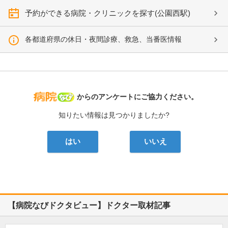
予約ができる病院・クリニックを探す(公園西駅)
各都道府県の休日・夜間診療、救急、当番医情報
病院なび
からのアンケートにご協力ください。
知りたい情報は見つかりましたか?
はい
いいえ
【病院なびドクタビュー】ドクター取材記事