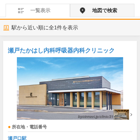
一覧表示
地図で検索
駅から近い順に全
1
件を表示
瀬戸たかはし内科呼吸器内科クリニック
所在地・電話番号
瀬戸口駅