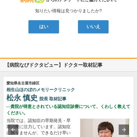
知りたい情報は見つかりましたか?
はい
いいえ
【病院なびドクタビュー】ドクター取材記事
愛知県名古屋市緑区
相生山ほのぼのメモリークリニック
松永 慎史
院長
取材記事
貴院が得意とされている認知症診療について、くわしく教えて
ください。
当院では、認知症の早期発見・早
期治療に注力しています。認知症
に限りませんが、できるだけ早い