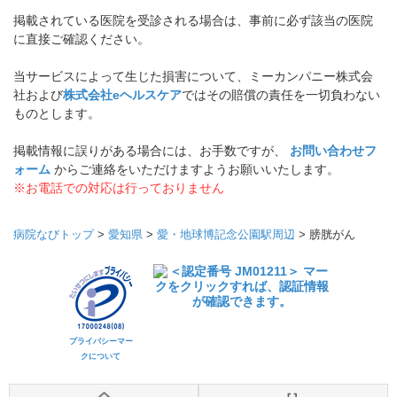
掲載されている医院を受診される場合は、事前に必ず該当の医院
に直接ご確認ください。
当サービスによって生じた損害について、ミーカンパニー株式会
社および
株式会社eヘルスケア
ではその賠償の責任を一切負わない
ものとします。
掲載情報に誤りがある場合には、お手数ですが、
お問い合わせフ
ォーム
からご連絡をいただけますようお願いいたします。
※お電話での対応は行っておりません
病院なびトップ
>
愛知県
>
愛・地球博記念公園駅周辺
>
膀胱がん
プライバシーマー
クについて