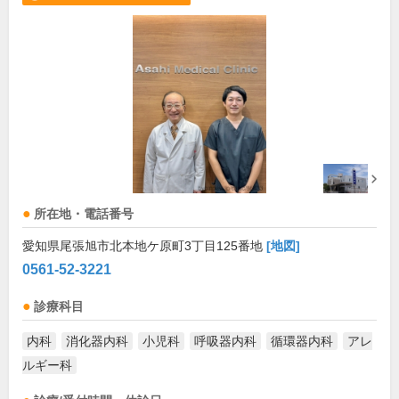
所在地・電話番号
愛知県尾張旭市北本地ケ原町3丁目125番地
[地図]
0561-52-3221
診療科目
内科
消化器内科
小児科
呼吸器内科
循環器内科
アレ
ルギー科