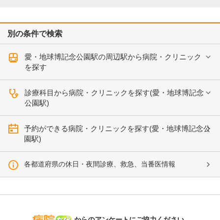
別の条件で検索
愛・地球博記念公園駅の周辺駅から病院・クリニック
を探す
診療科目から病院・クリニックを探す(愛・地球博記念
公園駅)
予約ができる病院・クリニックを探す(愛・地球博記念公
園駅)
各都道府県の休日・夜間診療、救急、当番医情報
病院なび
からのアンケートにご協力ください。