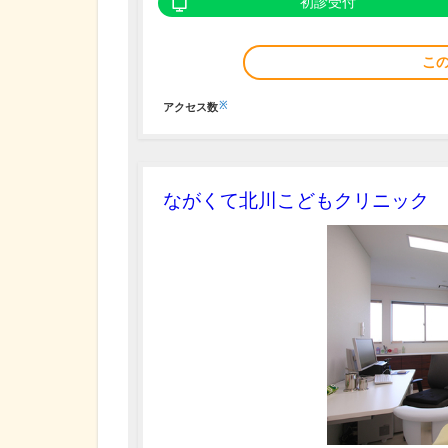
初診受付
こ
※
アクセス数
ながくて北川こどもクリニック