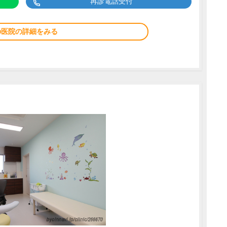
再診電話受付
の医院の詳細をみる