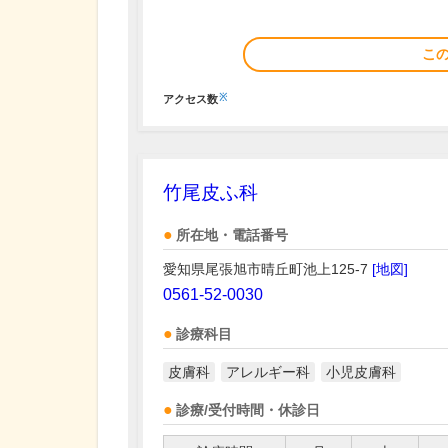
こ
※
アクセス数
竹尾皮ふ科
所在地・電話番号
愛知県尾張旭市晴丘町池上125-7
[地図]
0561-52-0030
診療科目
皮膚科
アレルギー科
小児皮膚科
診療/受付時間・休診日