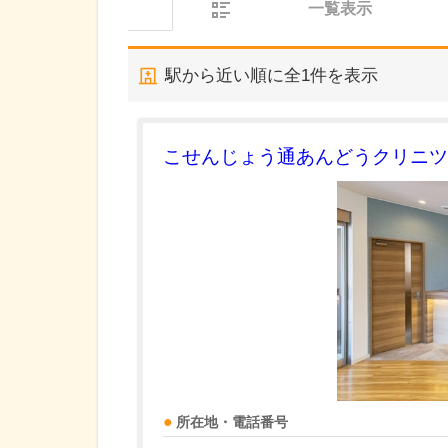
一覧表示
駅から近い順に全
1
件を表示
こせんじょう通あんどうクリニツ
所在地・電話番号