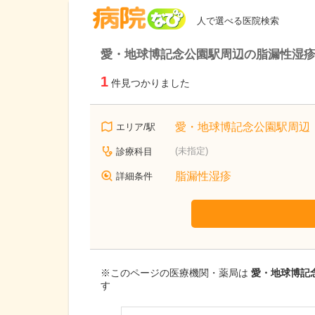
病院なび
人で選べる医院検索
愛・地球博記念公園駅周辺の脂漏性湿疹
1
件見つかりました
愛・地球博記念公園駅周辺
エリア/駅
(未指定)
診療科目
脂漏性湿疹
詳細条件
※このページの医療機関・薬局は
愛・地球博記
す