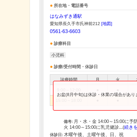
所在地・電話番号
はなみずき通駅
愛知県長久手市氏神前212
[地図]
0561-63-6603
診療科目
小児科
診療/受付時間・休診日
診療時間
月
火
9:00～12:00
●
●
お盆(8月中旬)は休診・休業の場合があ
15:00～18:00
●
●
月・水・金 14:00～15:00
備考:
火 14:00～15:00に乳児健診...(
続き
木曜午後、土曜午後、日、祝
休診日: