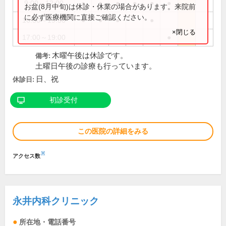
9:00～12:00
●
●
●
●
●
●
お盆(8月中旬)は休診・休業の場合があります。来院前
に必ず医療機関に直接ご確認ください。
16:30～19:30
●
●
●
●
×閉じる
17:00～19:00
●
木曜午後は休診です。
備考:
土曜日午後の診療も行っています。
日、祝
休診日:
初診受付
この医院の詳細をみる
※
アクセス数
永井内科クリニック
所在地・電話番号