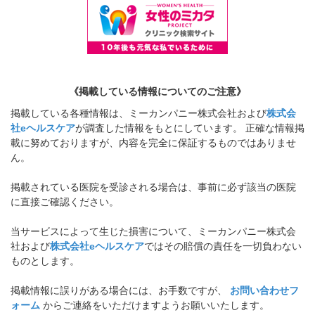
《掲載している情報についてのご注意》
掲載している各種情報は、ミーカンパニー株式会社および
株式会
社eヘルスケア
が調査した情報をもとにしています。 正確な情報掲
載に努めておりますが、内容を完全に保証するものではありませ
ん。
掲載されている医院を受診される場合は、事前に必ず該当の医院
に直接ご確認ください。
当サービスによって生じた損害について、ミーカンパニー株式会
社および
株式会社eヘルスケア
ではその賠償の責任を一切負わない
ものとします。
掲載情報に誤りがある場合には、お手数ですが、
お問い合わせフ
ォーム
からご連絡をいただけますようお願いいたします。