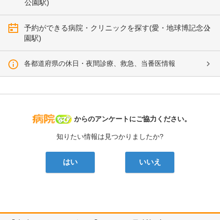
公園駅)
予約ができる病院・クリニックを探す(愛・地球博記念公
園駅)
各都道府県の休日・夜間診療、救急、当番医情報
病院なび
からのアンケートにご協力ください。
知りたい情報は見つかりましたか?
はい
いいえ