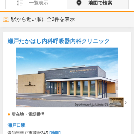
一覧表示
地図で検索
駅から近い順に全
3
件を表示
瀬戸たかはし内科呼吸器内科クリニック
所在地・電話番号
瀬戸口駅
愛知県瀬戸市菱野245
[地図]