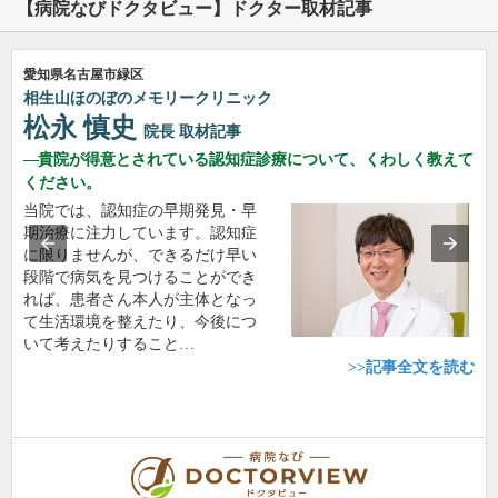
【病院なびドクタビュー】ドクター取材記事
愛知県名古屋市緑区
相生山ほのぼのメモリークリニック
松永 慎史
院長
取材記事
貴院が得意とされている認知症診療について、くわしく教えて
ください。
当院では、認知症の早期発見・早
期治療に注力しています。認知症
に限りませんが、できるだけ早い
段階で病気を見つけることができ
れば、患者さん本人が主体となっ
て生活環境を整えたり、今後につ
いて考えたりすること…
>>記事全文を読む