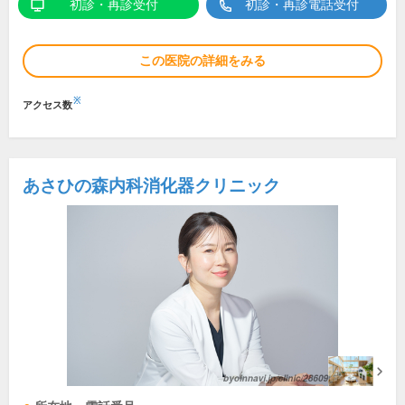
初診・再診受付
初診・再診電話受付
この医院の詳細をみる
※
アクセス数
あさひの森内科消化器クリニック