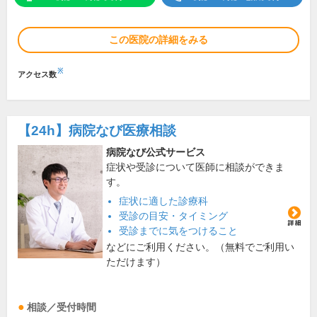
この医院の詳細をみる
※
アクセス数
【24h】
病院なび医療相談
病院なび公式サービス
症状や受診について医師に相談ができま
す。
症状に適した診療科
受診の目安・タイミング
受診までに気をつけること
などにご利用ください。（無料でご利用い
ただけます）
相談／受付時間