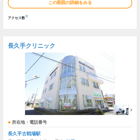
この医院の詳細をみる
※
アクセス数
長久手クリニック
所在地・電話番号
長久手古戦場駅