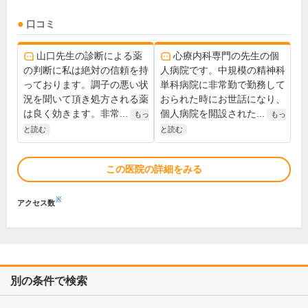
口コミ
山口先生の診断による薬
心療内科専門の先生の個
の判断に私は絶対の信頼を持
人病院です。中規模の精神科
っております。調子の悪い状
単科病院に非常勤で勤務して
況を聞いて頂き処方される薬
おられた時にお世話になり、
は良く効きます。非常...
個人病院を開設された...
もっ
もっ
と読む
と読む
この医院の詳細をみる
※
アクセス数
別の条件で検索