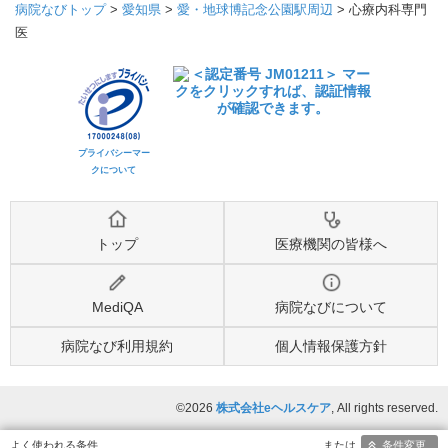
病院なびトップ
>
愛知県
>
愛・地球博記念公園駅周辺
>
心療内科専門
医
プライバシーマー
クについて
トップ
医療機関の皆様へ
MediQA
病院なびについて
病院なび利用規約
個人情報保護方針
©2026
株式会社eヘルスケア
, All rights reserved.
条件変更