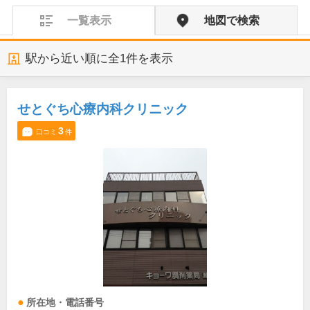
一覧表示
地図で検索
駅から近い順に全
1
件を表示
せとぐち心療内科クリニック
3
口コミ
件
所在地・電話番号