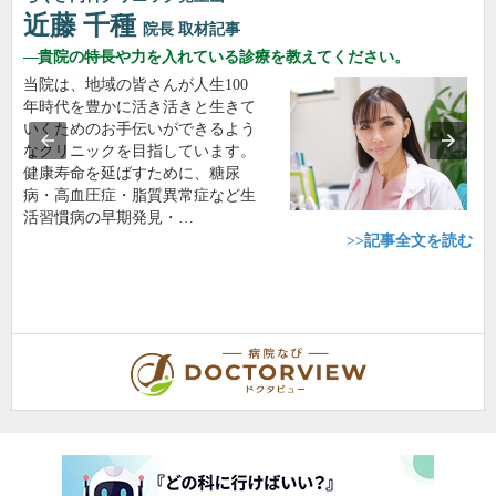
近藤 千種
院長
取材記事
貴院の特長や力を入れている診療を教えてください。
当院は、地域の皆さんが人生100
年時代を豊かに活き活きと生きて
いくためのお手伝いができるよう
なクリニックを目指しています。
健康寿命を延ばすために、糖尿
病・高血圧症・脂質異常症など生
活習慣病の早期発見・…
>>記事全文を読む