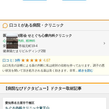
口コミがある病院・クリニック
医療法人創彩会
せとぐち心療内科クリニック
心療内科, 内科, 精神科
愛知県瀬戸市福元町19-4
健康陽だまりビルディング2階
4.67
口コミ: 3件
山口先生の診断による薬の判断に私は絶対の信頼を持っております。調子の悪
い状況を聞いて頂き処方される薬は良く効きます。非常...
続きを読む
【病院なびドクタビュー】ドクター取材記事
愛知県名古屋市千種区
ちぐさ内科クリニック覚王山