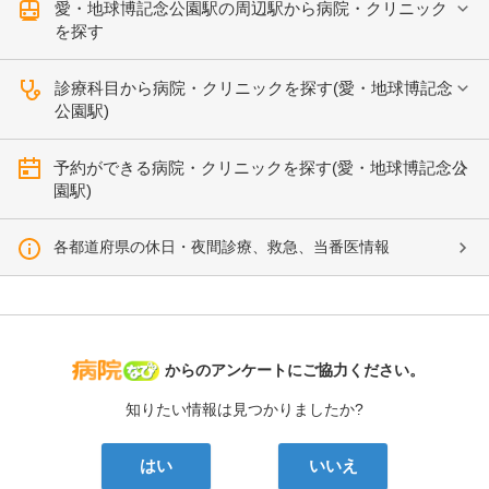
愛・地球博記念公園駅の周辺駅から病院・クリニック
を探す
診療科目から病院・クリニックを探す(愛・地球博記念
公園駅)
予約ができる病院・クリニックを探す(愛・地球博記念公
園駅)
各都道府県の休日・夜間診療、救急、当番医情報
病院なび
からのアンケートにご協力ください。
知りたい情報は見つかりましたか?
はい
いいえ