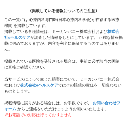
《掲載している情報についてのご注意》
この一覧には 心療内科専門医(日本心療内科学会)が在籍する医療
機関 を掲載しています。
掲載している各種情報は、ミーカンパニー株式会社および
株式会
社eヘルスケア
が調査した情報をもとにしています。 正確な情報掲
載に努めておりますが、内容を完全に保証するものではありませ
ん。
掲載されている医院を受診される場合は、事前に必ず該当の医院
に直接ご確認ください。
当サービスによって生じた損害について、ミーカンパニー株式会
社および
株式会社eヘルスケア
ではその賠償の責任を一切負わない
ものとします。
掲載情報に誤りがある場合には、お手数ですが、
お問い合わせフ
ォーム
からご連絡をいただけますようお願いいたします。
※お電話での対応は行っておりません