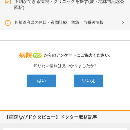
予約ができる病院・クリニックを探す(愛・地球博記念公
園駅)
各都道府県の休日・夜間診療、救急、当番医情報
病院なび
からのアンケートにご協力ください。
知りたい情報は見つかりましたか?
はい
いいえ
【病院なびドクタビュー】ドクター取材記事