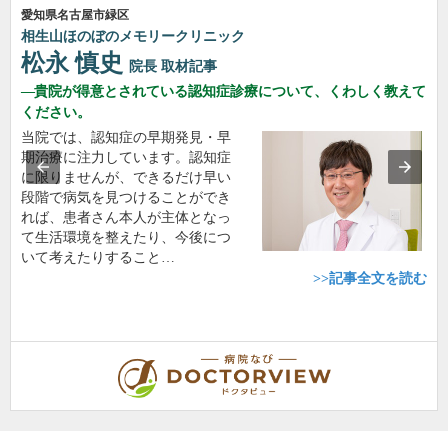
愛知県名古屋市緑区
相生山ほのぼのメモリークリニック
松永 慎史
院長
取材記事
貴院が得意とされている認知症診療について、くわしく教えて
ください。
当院では、認知症の早期発見・早
期治療に注力しています。認知症
に限りませんが、できるだけ早い
段階で病気を見つけることができ
れば、患者さん本人が主体となっ
て生活環境を整えたり、今後につ
いて考えたりすること…
>>記事全文を読む