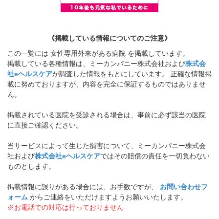
《掲載している情報についてのご注意》
この一覧には 女性専用外来がある病院 を掲載しています。
掲載している各種情報は、ミーカンパニー株式会社および
株式会
社eヘルスケア
が調査した情報をもとにしています。 正確な情報掲
載に努めておりますが、内容を完全に保証するものではありませ
ん。
掲載されている医院を受診される場合は、事前に必ず該当の医院
に直接ご確認ください。
当サービスによって生じた損害について、ミーカンパニー株式会
社および
株式会社eヘルスケア
ではその賠償の責任を一切負わない
ものとします。
掲載情報に誤りがある場合には、お手数ですが、
お問い合わせフ
ォーム
からご連絡をいただけますようお願いいたします。
※お電話での対応は行っておりません