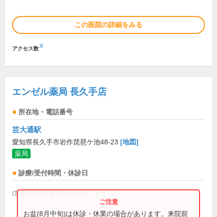
この医院の詳細をみる
※
アクセス数
エンゼル薬局 長久手店
所在地・電話番号
芸大通駅
愛知県長久手市岩作琵琶ケ池48-23
[地図]
薬局
診療/受付時間・休診日
(営業時間は直接お問い合わせください)
お盆(8月中旬)は休診・休業の場合があります。来院前