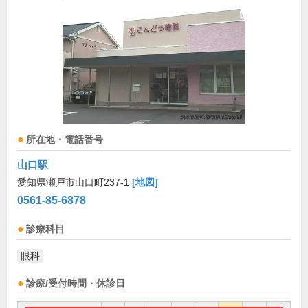
所在地・電話番号
山口駅
愛知県瀬戸市山口町237-1
[地図]
0561-85-6878
診療科目
眼科
診療/受付時間・休診日