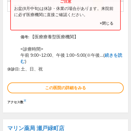
8:30～12:00
●
●
●
●
●
お盆(8月中旬)は休診・休業の場合があります。来院前
に必ず医療機関に直接ご確認ください。
×閉じる
【医療療養型医療機関】
備考:
<診療時間>
午前 9:00~12:00、午後 1:00~5:00(※午後...(
続きを読
む
)
土、日、祝
休診日:
この医院の詳細をみる
※
アクセス数
マリン薬局 瀬戸緑町店