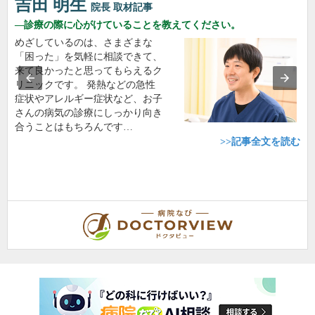
吉田 明生
院長
取材記事
診療の際に心がけていることを教えてください。
めざしているのは、さまざまな
「困った」を気軽に相談できて、
来て良かったと思ってもらえるク
リニックです。 発熱などの急性
症状やアレルギー症状など、お子
さんの病気の診療にしっかり向き
合うことはもちろんです…
>>記事全文を読む