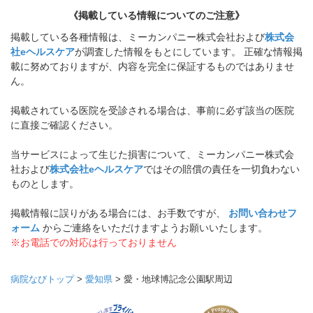
《掲載している情報についてのご注意》
掲載している各種情報は、ミーカンパニー株式会社および
株式会
社eヘルスケア
が調査した情報をもとにしています。 正確な情報掲
載に努めておりますが、内容を完全に保証するものではありませ
ん。
掲載されている医院を受診される場合は、事前に必ず該当の医院
に直接ご確認ください。
当サービスによって生じた損害について、ミーカンパニー株式会
社および
株式会社eヘルスケア
ではその賠償の責任を一切負わない
ものとします。
掲載情報に誤りがある場合には、お手数ですが、
お問い合わせフ
ォーム
からご連絡をいただけますようお願いいたします。
※お電話での対応は行っておりません
病院なびトップ
>
愛知県
>
愛・地球博記念公園駅周辺