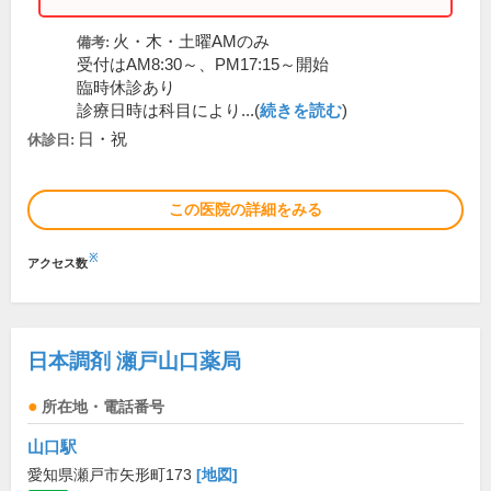
火・木・土曜AMのみ
備考:
受付はAM8:30～、PM17:15～開始
臨時休診あり
診療日時は科目により...(
続きを読む
)
日・祝
休診日:
この医院の詳細をみる
※
アクセス数
日本調剤 瀬戸山口薬局
所在地・電話番号
山口駅
愛知県瀬戸市矢形町173
[地図]