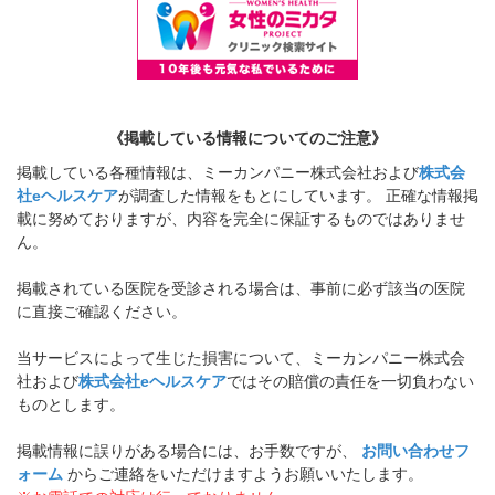
《掲載している情報についてのご注意》
掲載している各種情報は、ミーカンパニー株式会社および
株式会
社eヘルスケア
が調査した情報をもとにしています。 正確な情報掲
載に努めておりますが、内容を完全に保証するものではありませ
ん。
掲載されている医院を受診される場合は、事前に必ず該当の医院
に直接ご確認ください。
当サービスによって生じた損害について、ミーカンパニー株式会
社および
株式会社eヘルスケア
ではその賠償の責任を一切負わない
ものとします。
掲載情報に誤りがある場合には、お手数ですが、
お問い合わせフ
ォーム
からご連絡をいただけますようお願いいたします。