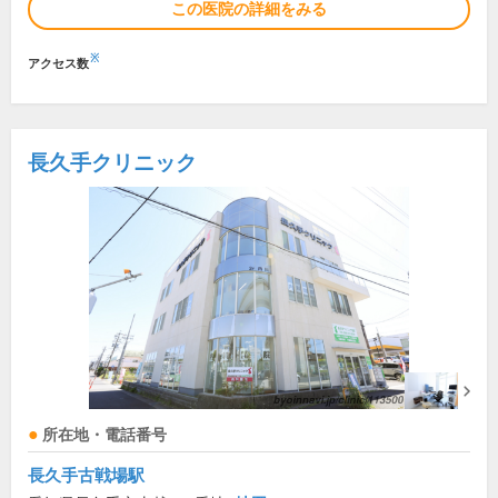
この医院の詳細をみる
※
アクセス数
長久手クリニック
所在地・電話番号
長久手古戦場駅