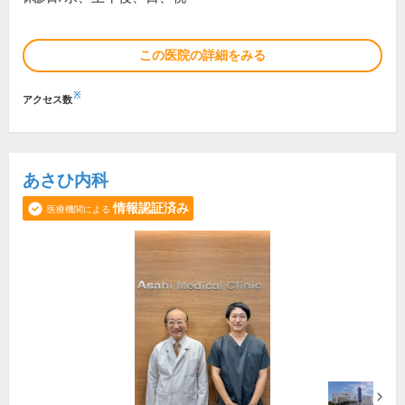
この医院の詳細をみる
※
アクセス数
あさひ内科
情報認証済み
医療機関による