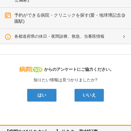
予約ができる病院・クリニックを探す(愛・地球博記念公
園駅)
各都道府県の休日・夜間診療、救急、当番医情報
病院なび
からのアンケートにご協力ください。
知りたい情報は見つかりましたか?
はい
いいえ