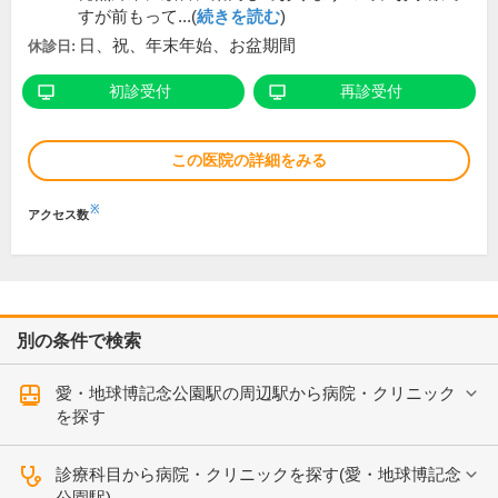
すが前もって...(
続きを読む
)
日、祝、年末年始、お盆期間
休診日:
初診受付
再診受付
この医院の詳細をみる
※
アクセス数
別の条件で検索
愛・地球博記念公園駅の周辺駅から病院・クリニック
を探す
診療科目から病院・クリニックを探す(愛・地球博記念
公園駅)