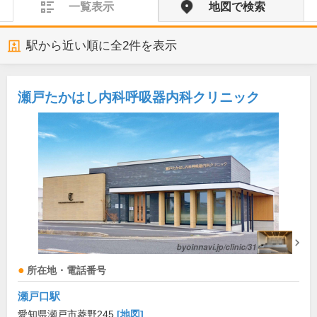
一覧表示
地図で検索
駅から近い順に全
2
件を表示
瀬戸たかはし内科呼吸器内科クリニック
所在地・電話番号
瀬戸口駅
愛知県瀬戸市菱野245
[地図]